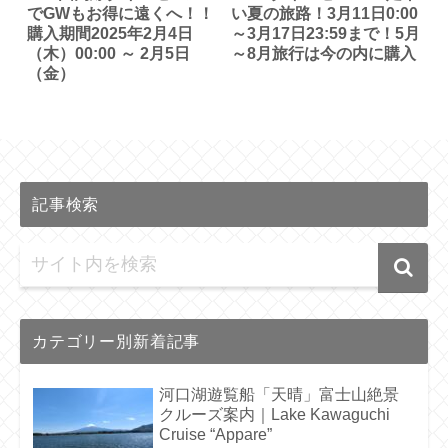
でGWもお得に遠くへ！！
い夏の旅路！3月11日0:00
購入期間2025年2月4日
～3月17日23:59まで！5月
（木）00:00 ～ 2月5日
～8月旅行は今の内に購入
（金）
記事検索
カテゴリー別新着記事
河口湖遊覧船「天晴」富士山絶景
クルーズ案内｜Lake Kawaguchi
Cruise “Appare”