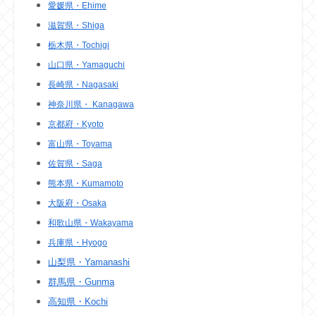
愛媛県・Ehime
滋賀県・Shiga
栃木県・Tochigi
山口県・Yamaguchi
長崎県・Nagasaki
神奈川県・ Kanagawa
京都府・Kyoto
富山県・Toyama
佐賀県・Saga
熊本県・Kumamoto
大阪府・Osaka
和歌山県・Wakayama
兵庫県・Hyogo
山梨県・Yamanashi
群馬県・Gunma
高知県・Kochi