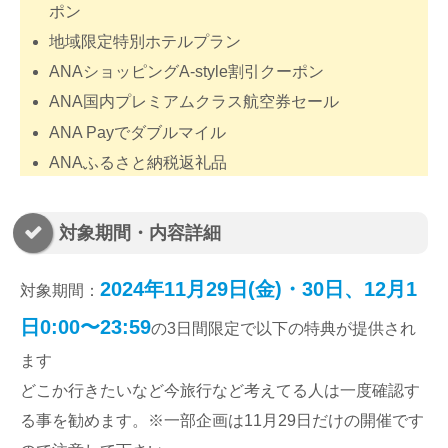
ポン
地域限定特別ホテルプラン
ANAショッピングA-style割引クーポン
ANA国内プレミアムクラス航空券セール
ANA Payでダブルマイル
ANAふるさと納税返礼品
対象期間・内容詳細
2024年11月29日(金)・30日、12月1
対象期間：
日0:00〜23:59
の3日間限定で以下の特典が提供され
ます
どこか行きたいなど今旅行など考えてる人は一度確認す
る事を勧めます。※一部企画は11月29日だけの開催です