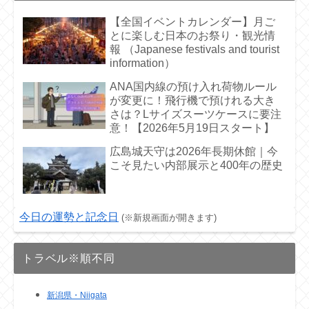
【全国イベントカレンダー】月ご
とに楽しむ日本のお祭り・観光情
報 （Japanese festivals and tourist
information）
ANA国内線の預け入れ荷物ルール
が変更に！飛行機で預けれる大き
さは？Lサイズスーツケースに要注
意！【2026年5月19日スタート】
広島城天守は2026年長期休館｜今
こそ見たい内部展示と400年の歴史
今日の運勢と記念日
(※新規画面が開きます)
トラベル※順不同
新潟県・Niigata