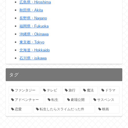
広島県・Hiroshima
秋田県・Akita
長野県・Nagano
福岡県・Fukuoka
沖縄県・Okinawa
東京都・Tokyo
北海道・Hokkaido
石川県・isikawa
タグ
ファンタジー
テレビ
旅行
魔法
ドラマ
アドベンチャー
転生
劇場公開
サスペンス
恋愛
転生したらスライムだった件
映画