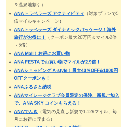
＆温泉地割引）
ANAトラベラーズ アクティビティ
（対象プランで5
倍マイルキャンペーン）
ANAトラベラーズ ダイナミックパッケージ！海外
旅行がお得に！
（クーポン最大20万円＆マイル2倍
～5倍）
ANA Mall！お得にお買い物
ANA FESTAでお買い物でマイルが2.9倍！
ANAショッピング A-style！最大40％OFF&1000円
OFFクーポンも！
ANAふるさと納税
ANAマイレージクラブ会員限定の保険、新規ご加入
で、ANA SKY コインもらえる！
ANAでんき
（電気の見直し新規で1.129マイル、毎
月にお得に貯まる）