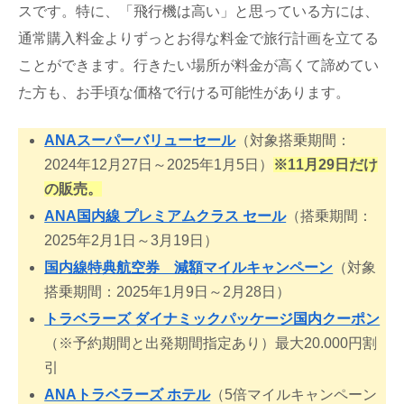
スです。特に、「飛行機は高い」と思っている方には、
通常購入料金よりずっとお得な料金で旅行計画を立てる
ことができます。行きたい場所が料金が高くて諦めてい
た方も、お手頃な価格で行ける可能性があります。
ANAスーパーバリューセール
（対象搭乗期間：
2024年12月27日～2025年1月5日）
※11月29日だけ
の販売。
ANA国内線 プレミアムクラス セール
（搭乗期間：
2025年2月1日～3月19日）
国内線特典航空券 減額マイルキャンペーン
（対象
搭乗期間：2025年1月9日～2月28日）
トラベラーズ ダイナミックパッケージ国内クーポン
（※予約期間と出発期間指定あり）最大20.000円割
引
ANAトラベラーズ ホテル
（5倍マイルキャンペーン