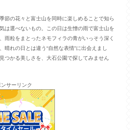
季節の花々と富士山を同時に楽しめることで知ら
気は選べないもの。この日は生憎の雨で富士山を
、雨粒をまとったネモフィラの青がいっそう深く
、晴れの日とは違う“自然な表情”に出会えまし
見つかる美しさを、大石公園で探してみません
ポンサーリンク