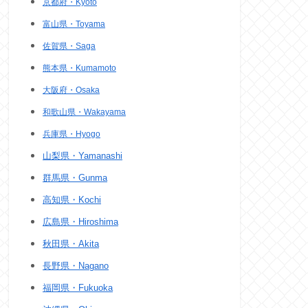
京都府・Kyoto
富山県・Toyama
佐賀県・Saga
熊本県・Kumamoto
大阪府・Osaka
和歌山県・Wakayama
兵庫県・Hyogo
山梨県・Yamanashi
群馬県・Gunma
高知県・Kochi
広島県・Hiroshima
秋田県・Akita
長野県・Nagano
福岡県・Fukuoka