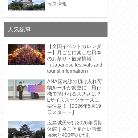
セス情報
人気記事
【全国イベントカレンダ
ー】月ごとに楽しむ日本
のお祭り・観光情報
（Japanese festivals and
tourist information）
ANA国内線の預け入れ荷
物ルールが変更に！飛行
機で預けれる大きさは？
Lサイズスーツケースに
要注意！【2026年5月19
日スタート】
広島城天守は2026年長期
休館｜今こそ見たい内部
展示と400年の歴史