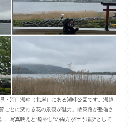
県・河口湖畔（北岸）にある湖畔公園です。湖越
節ごとに変わる花の景観が魅力。散策路が整備さ
に、写真映えと“癒やし”の両方が叶う場所として