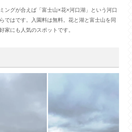
ミングが合えば「富士山×花×河口湖」という河口
らではです。入園料は無料。花と湖と富士山を同
好家にも人気のスポットです。