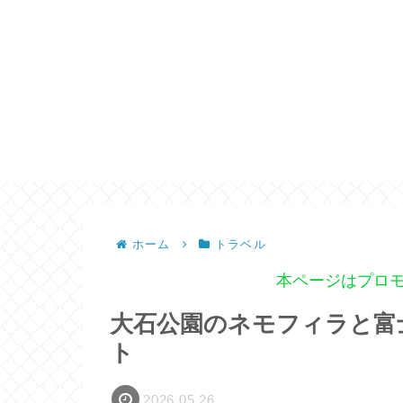
ホーム
トラベル
本ページはプロ
大石公園のネモフィラと富
ト
2026.05.26