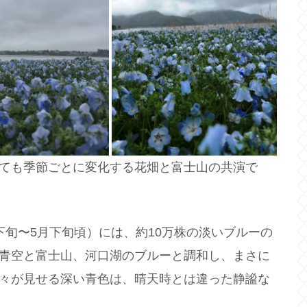
ても季節ごとに変化する花畑と富士山の共演で
下旬〜5月下旬頃）には、約10万株の淡いブルーの
青空と富士山、河口湖のブルーと調和し、まさに
々が見せる深い青色は、晴天時とは違った静謐な