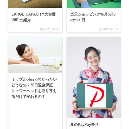
LARGE CAPACITY大容量
楽天ショッピング毎月5と0
WiFiの紹介
のつく日
2021.08.08
2021.07.09
ミラブルplusっていったい
どうなの？30日返金保証
シャワーヘッドを取り替え
るだけで変わるの？
夏のPayPay祭り