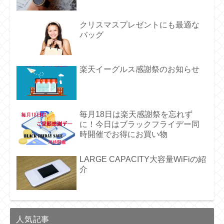
クリスマスプレゼントにも最適な
バッグ
楽天イーグルス感謝祭のお知らせ
毎月18日は楽天感謝祭を忘れず
に！今日はブラックフライデー同
時開催でお得にお買い物
LARGE CAPACITY大容量WiFiの紹
介
人気記事