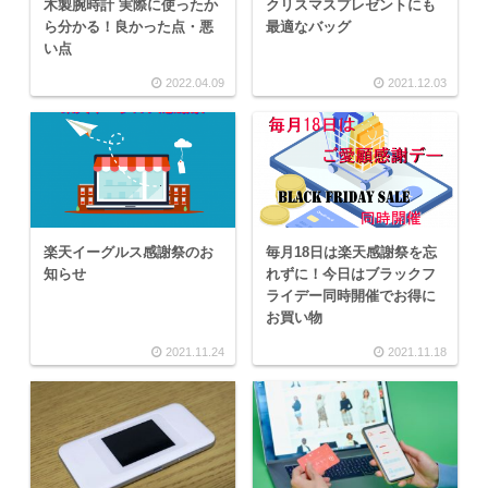
木製腕時計 実際に使ったか
クリスマスプレゼントにも
ら分かる！良かった点・悪
最適なバッグ
い点
2022.04.09
2021.12.03
楽天イーグルス感謝祭のお
毎月18日は楽天感謝祭を忘
知らせ
れずに！今日はブラックフ
ライデー同時開催でお得に
お買い物
2021.11.24
2021.11.18