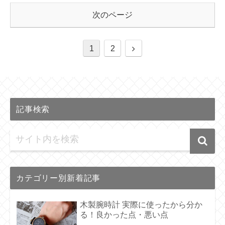
次のページ
1
2
記事検索
カテゴリー別新着記事
木製腕時計 実際に使ったから分か
る！良かった点・悪い点