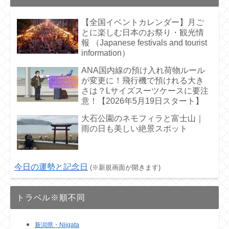
【全国イベントカレンダー】月ご
とに楽しむ日本のお祭り・観光情
報 （Japanese festivals and tourist
information）
ANA国内線の預け入れ荷物ルール
が変更に！飛行機で預けれる大き
さは？Lサイズスーツケースに要注
意！【2026年5月19日スタート】
大石公園のネモフィラと富士山｜
雨の日も美しい絶景スポット
今日の運勢と記念日
(※新規画面が開きます)
トラベル※順不同
新潟県・Niigata