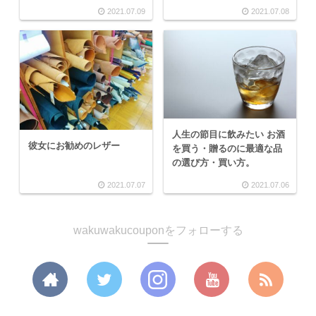
2021.07.09
2021.07.08
人生の節目に飲みたい お酒
彼女にお勧めのレザー
を買う・贈るのに最適な品
の選び方・買い方。
2021.07.07
2021.07.06
wakuwakucouponをフォローする