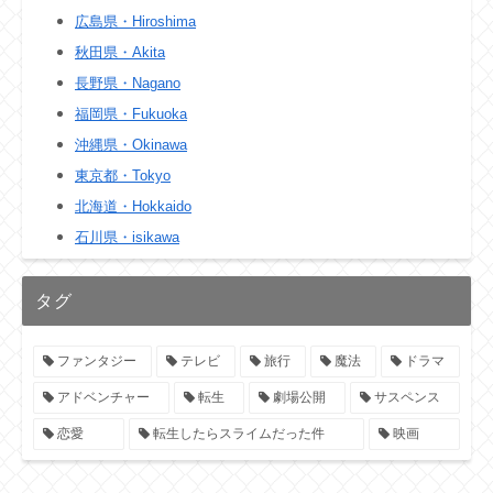
広島県・Hiroshima
秋田県・Akita
長野県・Nagano
福岡県・Fukuoka
沖縄県・Okinawa
東京都・Tokyo
北海道・Hokkaido
石川県・isikawa
タグ
ファンタジー
テレビ
旅行
魔法
ドラマ
アドベンチャー
転生
劇場公開
サスペンス
恋愛
転生したらスライムだった件
映画