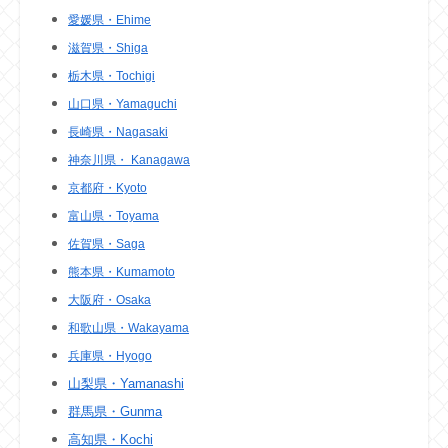
愛媛県・Ehime
滋賀県・Shiga
栃木県・Tochigi
山口県・Yamaguchi
長崎県・Nagasaki
神奈川県・ Kanagawa
京都府・Kyoto
富山県・Toyama
佐賀県・Saga
熊本県・Kumamoto
大阪府・Osaka
和歌山県・Wakayama
兵庫県・Hyogo
山梨県・Yamanashi
群馬県・Gunma
高知県・Kochi