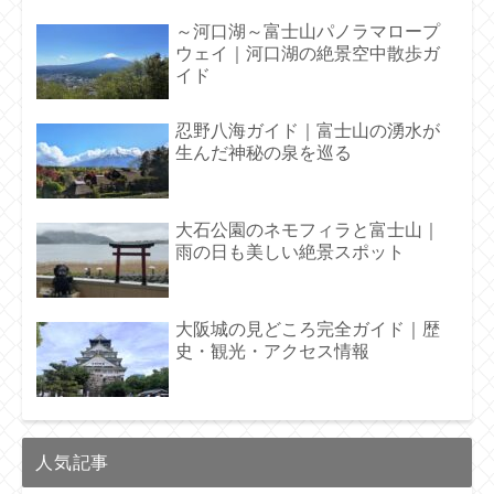
～河口湖～富士山パノラマロープ
ウェイ｜河口湖の絶景空中散歩ガ
イド
忍野八海ガイド｜富士山の湧水が
生んだ神秘の泉を巡る
大石公園のネモフィラと富士山｜
雨の日も美しい絶景スポット
大阪城の見どころ完全ガイド｜歴
史・観光・アクセス情報
人気記事