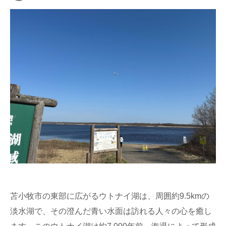
苫小牧市の東部に広がるウトナイ湖は、周囲約9.5kmの
淡水湖で、その澄んだ青い水面は訪れる人々の心を癒し