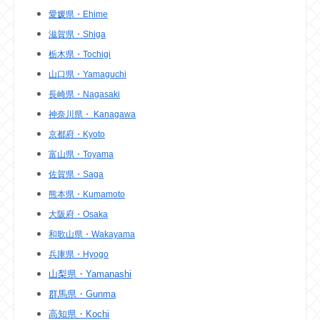
愛媛県・Ehime
滋賀県・Shiga
栃木県・Tochigi
山口県・Yamaguchi
長崎県・Nagasaki
神奈川県・ Kanagawa
京都府・Kyoto
富山県・Toyama
佐賀県・Saga
熊本県・Kumamoto
大阪府・Osaka
和歌山県・Wakayama
兵庫県・Hyogo
山梨県・Yamanashi
群馬県・Gunma
高知県・Kochi