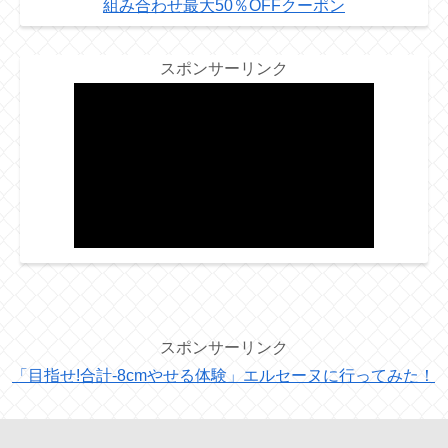
組み合わせ最大50％OFFクーポン
スポンサーリンク
スポンサーリンク
「目指せ!合計-8cmやせる体験」エルセーヌに行ってみた！