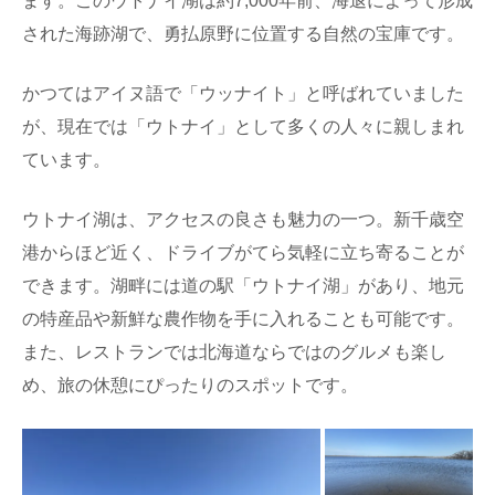
ます。このウトナイ湖は約7,000年前、海退によって形成
された海跡湖で、勇払原野に位置する自然の宝庫です。
かつてはアイヌ語で「ウッナイト」と呼ばれていました
が、現在では「ウトナイ」として多くの人々に親しまれ
ています。
ウトナイ湖は、アクセスの良さも魅力の一つ。新千歳空
港からほど近く、ドライブがてら気軽に立ち寄ることが
できます。湖畔には道の駅「ウトナイ湖」があり、地元
の特産品や新鮮な農作物を手に入れることも可能です。
また、レストランでは北海道ならではのグルメも楽し
め、旅の休憩にぴったりのスポットです。