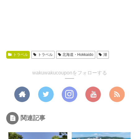
トラベル
トラベル
北海道・Hokkaido
湖
wakuwakucouponをフォローする
関連記事