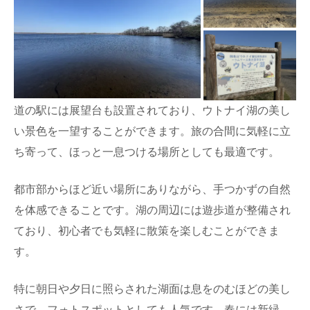
道の駅には展望台も設置されており、ウトナイ湖の美し
い景色を一望することができます。旅の合間に気軽に立
ち寄って、ほっと一息つける場所としても最適です。
都市部からほど近い場所にありながら、手つかずの自然
を体感できることです。湖の周辺には遊歩道が整備され
ており、初心者でも気軽に散策を楽しむことができま
す。
特に朝日や夕日に照らされた湖面は息をのむほどの美し
さで、フォトスポットとしても人気です。春には新緑、