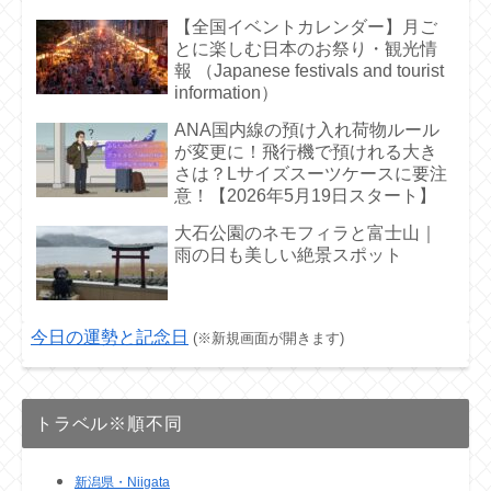
【全国イベントカレンダー】月ご
とに楽しむ日本のお祭り・観光情
報 （Japanese festivals and tourist
information）
ANA国内線の預け入れ荷物ルール
が変更に！飛行機で預けれる大き
さは？Lサイズスーツケースに要注
意！【2026年5月19日スタート】
大石公園のネモフィラと富士山｜
雨の日も美しい絶景スポット
今日の運勢と記念日
(※新規画面が開きます)
トラベル※順不同
新潟県・Niigata