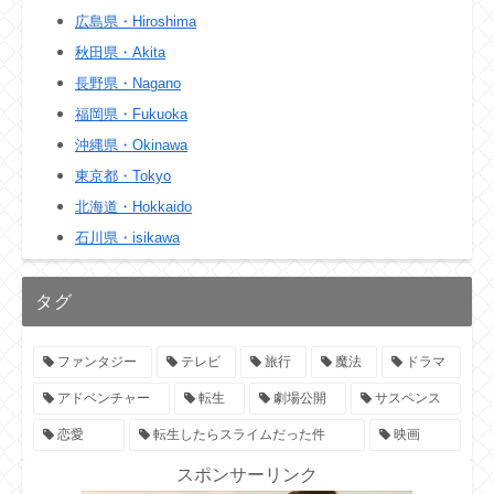
広島県・Hiroshima
秋田県・Akita
長野県・Nagano
福岡県・Fukuoka
沖縄県・Okinawa
東京都・Tokyo
北海道・Hokkaido
石川県・isikawa
タグ
ファンタジー
テレビ
旅行
魔法
ドラマ
アドベンチャー
転生
劇場公開
サスペンス
恋愛
転生したらスライムだった件
映画
スポンサーリンク