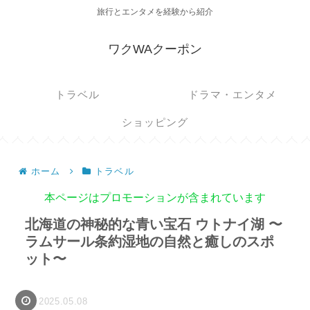
旅行とエンタメを経験から紹介
ワクWAクーポン
トラベル
ドラマ・エンタメ
ショッピング
ホーム
トラベル
本ページはプロモーションが含まれています
北海道の神秘的な青い宝石 ウトナイ湖 〜
ラムサール条約湿地の自然と癒しのスポ
ット〜
2025.05.08