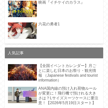
映画『イチケイのカラス』
六花の勇者1
人気記事
【全国イベントカレンダー】月ご
とに楽しむ日本のお祭り・観光情
報 （Japanese festivals and tourist
information）
ANA国内線の預け入れ荷物ルール
が変更に！飛行機で預けれる大き
さは？Lサイズスーツケースに要注
意！【2026年5月19日スタート】