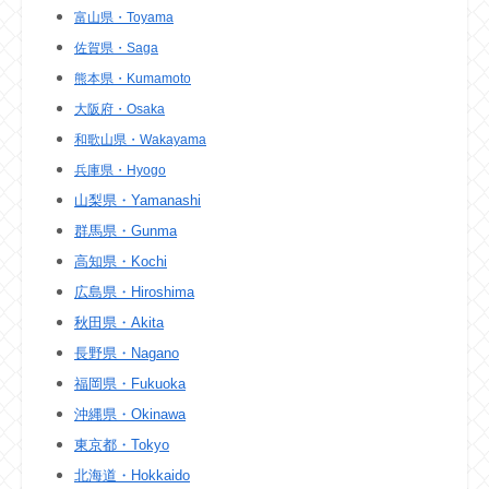
富山県・Toyama
佐賀県・Saga
熊本県・Kumamoto
大阪府・Osaka
和歌山県・Wakayama
兵庫県・Hyogo
山梨県・Yamanashi
群馬県・Gunma
高知県・Kochi
広島県・Hiroshima
秋田県・Akita
長野県・Nagano
福岡県・Fukuoka
沖縄県・Okinawa
東京都・Tokyo
北海道・Hokkaido