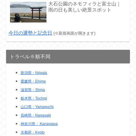
大石公園のネモフィラと富士山｜
雨の日も美しい絶景スポット
今日の運勢と記念日
(※新規画面が開きます)
トラベル※順不同
新潟県・Niigata
愛媛県・Ehime
滋賀県・Shiga
栃木県・Tochigi
山口県・Yamaguchi
長崎県・Nagasaki
神奈川県・ Kanagawa
京都府・Kyoto