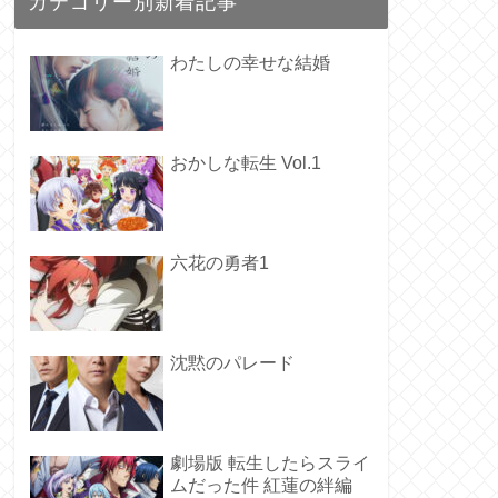
カテゴリー別新着記事
わたしの幸せな結婚
おかしな転生 Vol.1
六花の勇者1
沈黙のパレード
劇場版 転生したらスライ
ムだった件 紅蓮の絆編