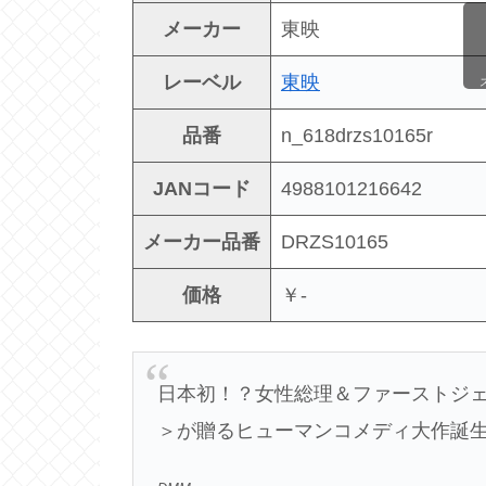
メーカー
東映
レーベル
東映
品番
n_618drzs10165r
JANコード
4988101216642
メーカー品番
DRZS10165
価格
￥-
日本初！？女性総理＆ファーストジ
＞が贈るヒューマンコメディ大作誕