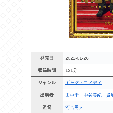
発売日
2022-01-26
収録時間
121分
ジャンル
ギャグ・コメディ
出演者
田中圭
中谷美紀
貫
監督
河合勇人