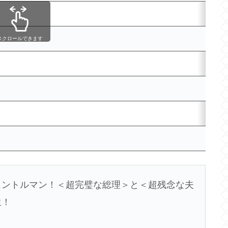
スクロールできます
ェントルマン！＜超完璧な総理＞と＜超残念な夫
生！