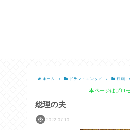
ホーム
ドラマ・エンタメ
映画
本ページはプロ
総理の夫
2022.07.10