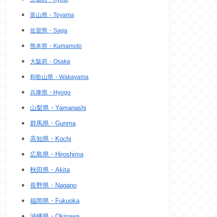
富山県・Toyama
佐賀県・Saga
熊本県・Kumamoto
大阪府・Osaka
和歌山県・Wakayama
兵庫県・Hyogo
山梨県・Yamanashi
群馬県・Gunma
高知県・Kochi
広島県・Hiroshima
秋田県・Akita
長野県・Nagano
福岡県・Fukuoka
沖縄県・Okinawa