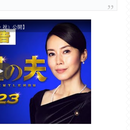
木・祝）公開】