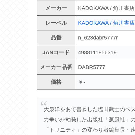
メーカー
KADOKAWA / 角川
レーベル
KADOKAWA / 角川書店
品番
n_623dabr5777r
JANコード
4988111856319
メーカー品番
DABR5777
価格
￥-
大泉洋をあて書きした塩田武士のベ
力争いが勃発した出版社「薫風社」
「トリニティ」の変わり者編集長・