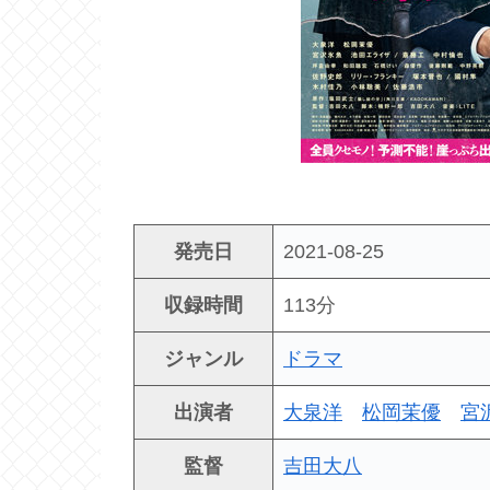
発売日
2021-08-25
収録時間
113分
ジャンル
ドラマ
出演者
大泉洋
松岡茉優
宮
監督
吉田大八