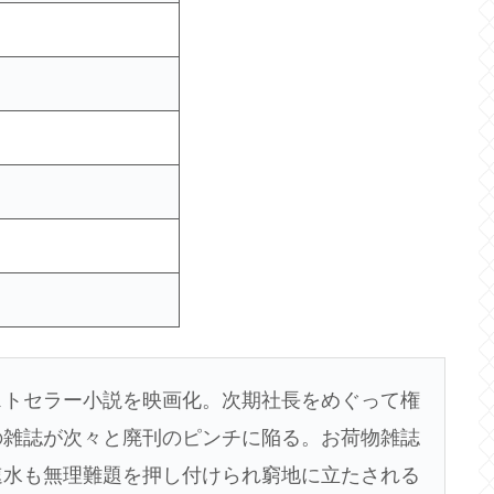
書店
ストセラー小説を映画化。次期社長をめぐって権
の雑誌が次々と廃刊のピンチに陥る。お荷物雑誌
速水も無理難題を押し付けられ窮地に立たされる