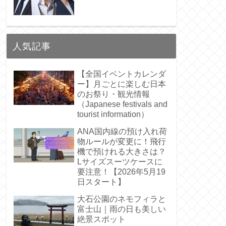
人気記事
【全国イベントカレンダ
ー】月ごとに楽しむ日本
のお祭り・観光情報
（Japanese festivals and
tourist information）
ANA国内線の預け入れ荷
物ルールが変更に！飛行
機で預けれる大きさは？
Lサイズスーツケースに
要注意！【2026年5月19
日スタート】
大石公園のネモフィラと
富士山｜雨の日も美しい
絶景スポット