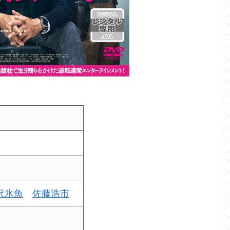
沢氷魚
佐藤浩市