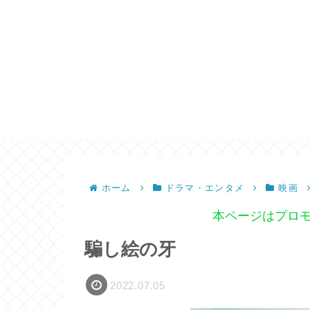
ホーム
ドラマ・エンタメ
映画
本ページはプロ
騙し絵の牙
2022.07.05