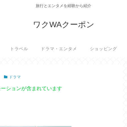
旅行とエンタメを経験から紹介
ワクWAクーポン
トラベル
ドラマ・エンタメ
ショッピング
ドラマ
モーションが含まれています