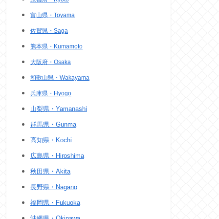
富山県・Toyama
佐賀県・Saga
熊本県・Kumamoto
大阪府・Osaka
和歌山県・Wakayama
兵庫県・Hyogo
山梨県・Yamanashi
群馬県・Gunma
高知県・Kochi
広島県・Hiroshima
秋田県・Akita
長野県・Nagano
福岡県・Fukuoka
沖縄県・Okinawa