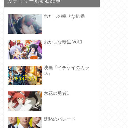
カテゴリー別新着記事
わたしの幸せな結婚
おかしな転生 Vol.1
映画『イチケイのカラ
ス』
六花の勇者1
沈黙のパレード