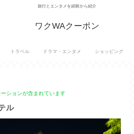
旅行とエンタメを経験から紹介
ワクWAクーポン
トラベル
ドラマ・エンタメ
ショッピング
モーションが含まれています
テル