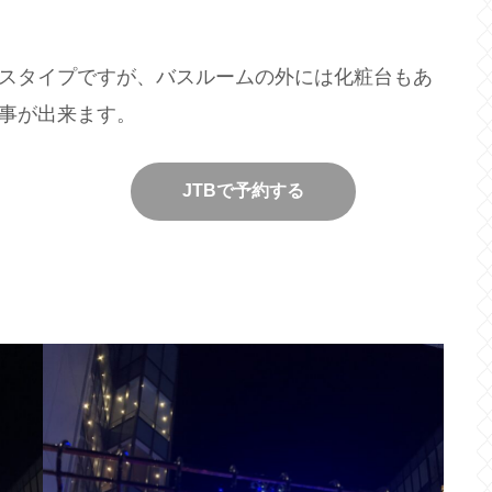
スタイプですが、バスルームの外には化粧台もあ
事が出来ます。
JTBで予約する