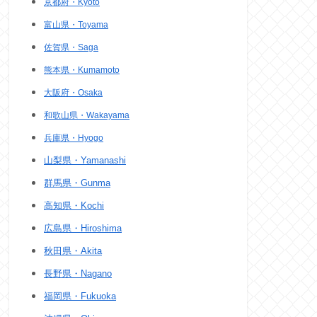
京都府・Kyoto
富山県・Toyama
佐賀県・Saga
熊本県・Kumamoto
大阪府・Osaka
和歌山県・Wakayama
兵庫県・Hyogo
山梨県・Yamanashi
群馬県・Gunma
高知県・Kochi
広島県・Hiroshima
秋田県・Akita
長野県・Nagano
福岡県・Fukuoka