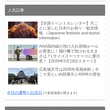
人気記事
【全国イベントカレンダー】月ご
とに楽しむ日本のお祭り・観光情
報 （Japanese festivals and tourist
information）
ANA国内線の預け入れ荷物ルール
が変更に！飛行機で預けれる大き
さは？Lサイズスーツケースに要注
意！【2026年5月19日スタート】
広島城天守は2026年長期休館｜今
こそ見たい内部展示と400年の歴史
今日の運勢と記念日
(※新規画面が開きます)