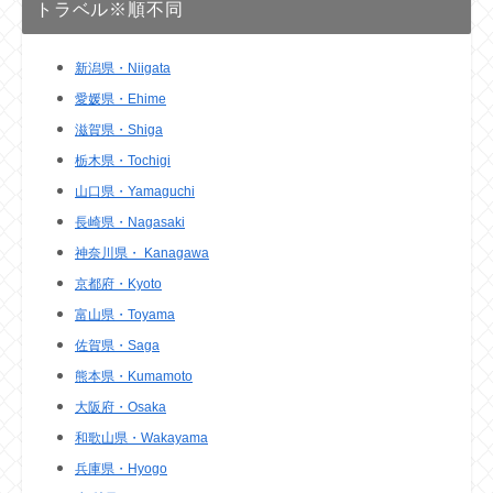
トラベル※順不同
新潟県・Niigata
愛媛県・Ehime
滋賀県・Shiga
栃木県・Tochigi
山口県・Yamaguchi
長崎県・Nagasaki
神奈川県・ Kanagawa
京都府・Kyoto
富山県・Toyama
佐賀県・Saga
熊本県・Kumamoto
大阪府・Osaka
和歌山県・Wakayama
兵庫県・Hyogo