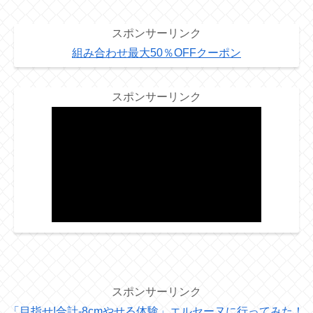
スポンサーリンク
組み合わせ最大50％OFFクーポン
スポンサーリンク
スポンサーリンク
「目指せ!合計-8cmやせる体験」エルセーヌに行ってみた！