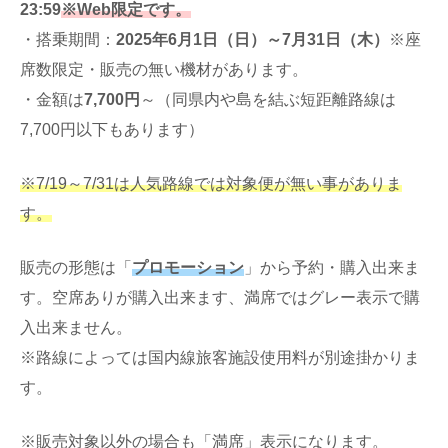
23:59
※Web限定です。
・搭乗期間：
2025年6月1日（日）～7月31日（木）
※座
席数限定・販売の無い機材があります。
・金額は
7,700円
～（同県内や島を結ぶ短距離路線は
7,700円以下もあります）
※7/19～7/31は人気路線では対象便が無い事がありま
す。
販売の形態は「
プロモーション
」から予約・購入出来ま
す。空席ありが購入出来ます、満席ではグレー表示で購
入出来ません。
※路線によっては国内線旅客施設使用料が別途掛かりま
す。
※販売対象以外の場合も「満席」表示になります。