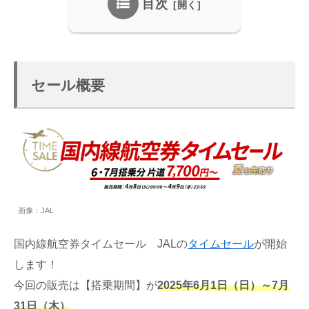
目次
セール概要
画像：JAL
国内線航空券タイムセール JALの
タイムセール
が開始
します！
今回の販売は【搭乗期間】が
2025年6月1日（日）～7月
31日（木）