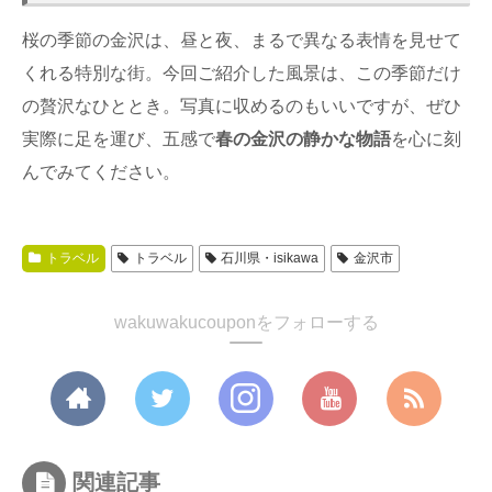
桜の季節の金沢は、昼と夜、まるで異なる表情を見せて
くれる特別な街。今回ご紹介した風景は、この季節だけ
の贅沢なひととき。写真に収めるのもいいですが、ぜひ
実際に足を運び、五感で
春の金沢の静かな物語
を心に刻
んでみてください。
トラベル
トラベル
石川県・isikawa
金沢市
wakuwakucouponをフォローする
関連記事