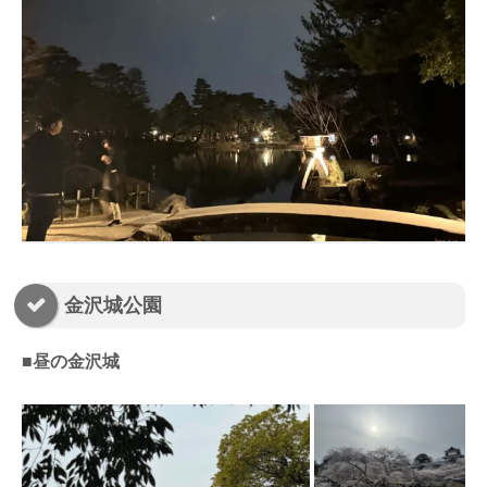
金沢城公園
■昼の金沢城