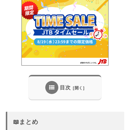
目次
📖まとめ