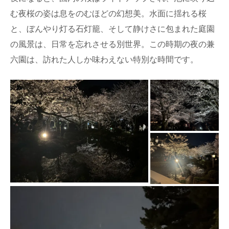
む夜桜の姿は息をのむほどの幻想美。水面に揺れる桜
と、ぼんやり灯る石灯籠、そして静けさに包まれた庭園
の風景は、日常を忘れさせる別世界。この時期の夜の兼
六園は、訪れた人しか味わえない特別な時間です。