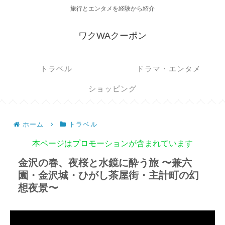
旅行とエンタメを経験から紹介
ワクWAクーポン
トラベル
ドラマ・エンタメ
ショッピング
ホーム
トラベル
本ページはプロモーションが含まれています
金沢の春、夜桜と水鏡に酔う旅 〜兼六
園・金沢城・ひがし茶屋街・主計町の幻
想夜景〜