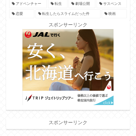
アドベンチャー
転生
劇場公開
サスペンス
恋愛
転生したらスライムだった件
映画
スポンサーリンク
スポンサーリンク