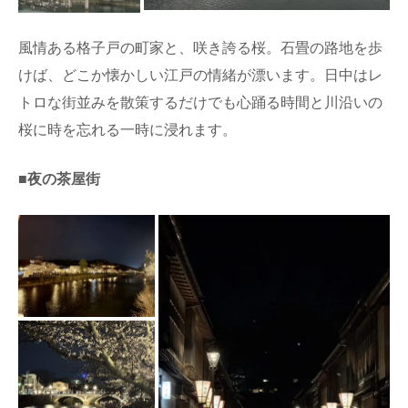
風情ある格子戸の町家と、咲き誇る桜。石畳の路地を歩
けば、どこか懐かしい江戸の情緒が漂います。日中はレ
トロな街並みを散策するだけでも心踊る時間と川沿いの
桜に時を忘れる一時に浸れます。
■夜の茶屋街