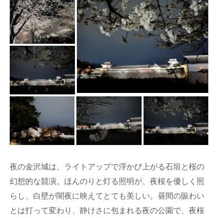
夜の金沢城は、ライトアップで浮かび上がる石垣と桜の
幻想的な競演。ほんのりと灯る照明が、夜桜を優しく照
らし、白壁が闇夜に映えてとても美しい。昼間の賑わい
とは打って変わり、静けさに包まれる夜の公園で、夜桜