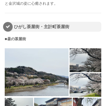
と金沢城の姿に心癒されます。
ひがし茶屋街・主計町茶屋街
■昼の茶屋街