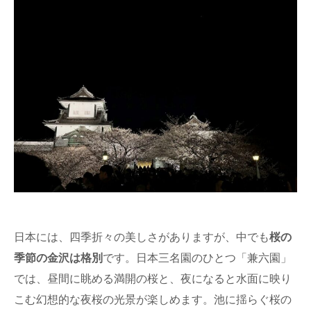
日本には、四季折々の美しさがありますが、中でも
桜の
季節の金沢は格別
です。日本三名園のひとつ「兼六園」
では、昼間に眺める満開の桜と、夜になると水面に映り
こむ幻想的な夜桜の光景が楽しめます。池に揺らぐ桜の