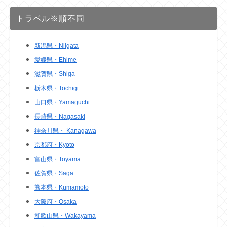
トラベル※順不同
新潟県・Niigata
愛媛県・Ehime
滋賀県・Shiga
栃木県・Tochigi
山口県・Yamaguchi
長崎県・Nagasaki
神奈川県・ Kanagawa
京都府・Kyoto
富山県・Toyama
佐賀県・Saga
熊本県・Kumamoto
大阪府・Osaka
和歌山県・Wakayama