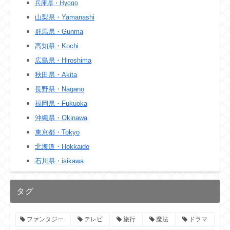
兵庫県・Hyogo
山梨県・Yamanashi
群馬県・Gunma
高知県・Kochi
広島県・Hiroshima
秋田県・Akita
長野県・Nagano
福岡県・Fukuoka
沖縄県・Okinawa
東京都・Tokyo
北海道・Hokkaido
石川県・isikawa
タグ
ファンタジー
テレビ
旅行
魔法
ドラマ