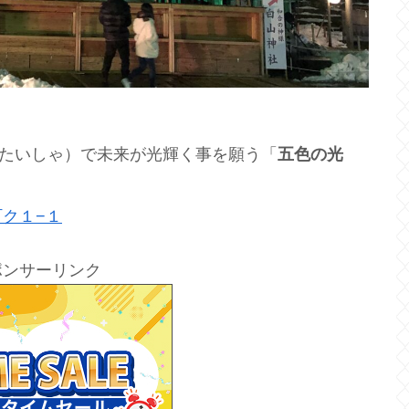
たいしゃ）で未来が光輝く事を願う「
五色の光
ク１−１
ポンサーリンク