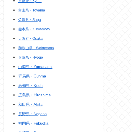
京都府・Kyoto
富山県・Toyama
佐賀県・Saga
熊本県・Kumamoto
大阪府・Osaka
和歌山県・Wakayama
兵庫県・Hyogo
山梨県・Yamanashi
群馬県・Gunma
高知県・Kochi
広島県・Hiroshima
秋田県・Akita
長野県・Nagano
福岡県・Fukuoka