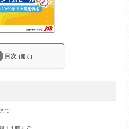
目次
まで
後１１時まで