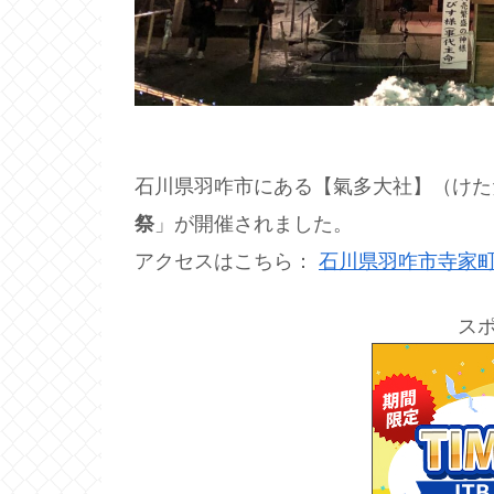
石川県羽咋市にある【氣多大社】（けた
祭
」が開催されました。
アクセスはこちら：
石川県羽咋市寺家町
ス