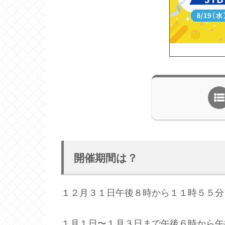
開催期間は？
１２月３１日午後８時から１１時５５分
１月１日〜１月３日まで午後６時から午