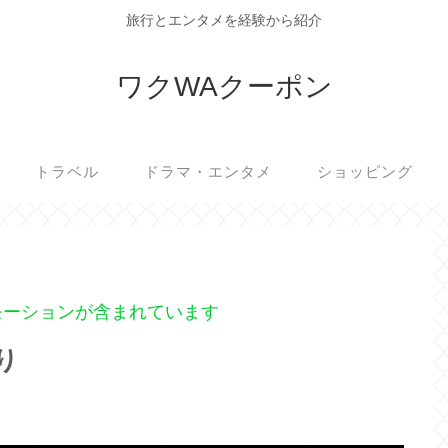
旅行とエンタメを経験から紹介
ワクWAクーポン
トラベル
ドラマ・エンタメ
ショッピング
モーションが含まれています
り