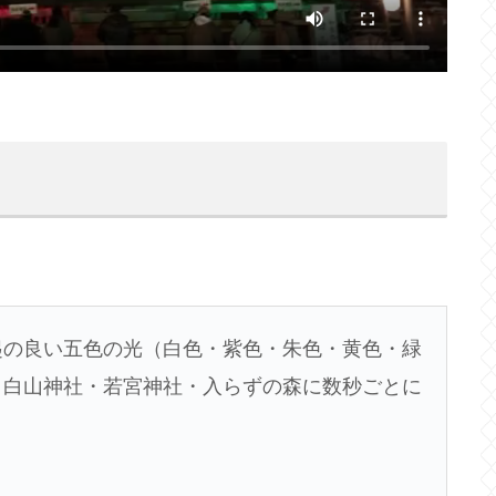
起の良い五色の光（白色・紫色・朱色・黄色・緑
・白山神社・若宮神社・入らずの森に数秒ごとに