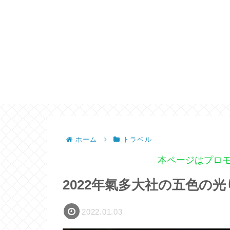
ホーム
トラベル
本ページはプロ
2022年氣多大社の五色の光
2022.01.03