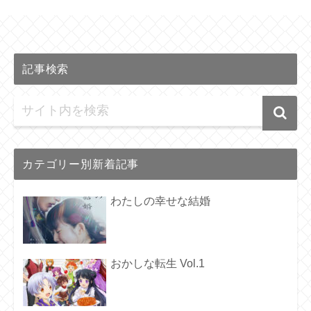
記事検索
カテゴリー別新着記事
わたしの幸せな結婚
おかしな転生 Vol.1