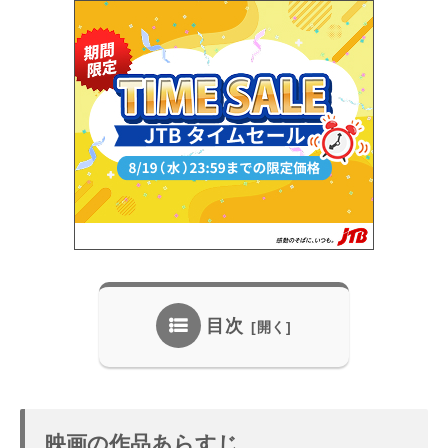
目次
映画の作品あらすじ