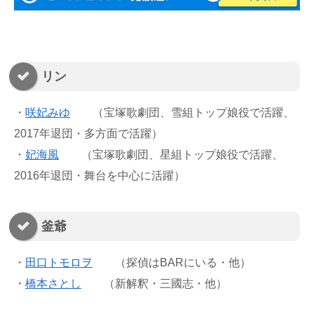
リン
・
咲妃みゆ
（宝塚歌劇団、雪組トップ娘役で活躍、
2017年退団・多方面で活躍）
・
妃海風
（宝塚歌劇団、星組トップ娘役で活躍、
2016年退団・舞台を中心に活躍）
釜爺
・
田口トモロヲ
（探偵はBARにいる・他）
・
橋本さとし
（新解釈・三國志・他）