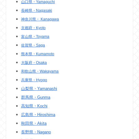
山口県・Yamaguchi
長崎県・Nagasaki
神奈川県・ Kanagawa
京都府・Kyoto
富山県・Toyama
佐賀県・Saga
熊本県・Kumamoto
大阪府・Osaka
和歌山県・Wakayama
兵庫県・Hyogo
山梨県・Yamanashi
群馬県・Gunma
高知県・Kochi
広島県・Hiroshima
秋田県・Akita
長野県・Nagano