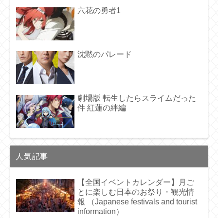
六花の勇者1
沈黙のパレード
劇場版 転生したらスライムだった
件 紅蓮の絆編
人気記事
【全国イベントカレンダー】月ご
とに楽しむ日本のお祭り・観光情
報 （Japanese festivals and tourist
information）