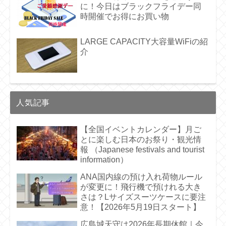
に！今日はブラックフライデー同
時開催でお得にお買い物
LARGE CAPACITY大容量WiFiの紹
介
人気記事
【全国イベントカレンダー】月ご
とに楽しむ日本のお祭り・観光情
報 （Japanese festivals and tourist
information）
ANA国内線の預け入れ荷物ルール
が変更に！飛行機で預けれる大き
さは？Lサイズスーツケースに要注
意！【2026年5月19日スタート】
広島城天守は2026年長期休館｜今