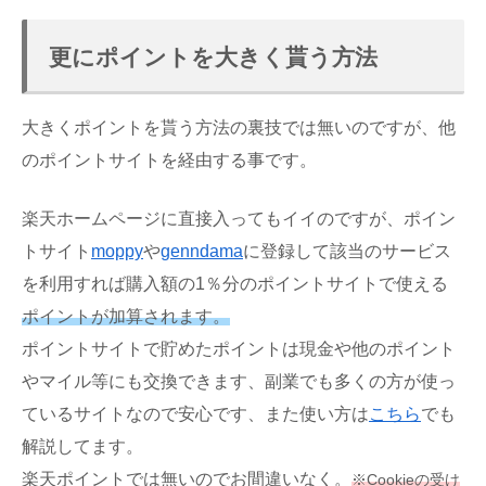
更にポイントを大きく貰う方法
大きくポイントを貰う方法の裏技では無いのですが、他
のポイントサイトを経由する事です。
楽天ホームページに直接入ってもイイのですが、ポイン
トサイト
moppy
や
genndama
に登録して該当のサービス
を利用すれば購入額の1％分のポイントサイトで使える
ポイントが加算されます。
ポイントサイトで貯めたポイントは現金や他のポイント
やマイル等にも交換できます、副業でも多くの方が使っ
ているサイトなので安心です、また使い方は
こちら
でも
解説してます。
楽天ポイントでは無いのでお間違いなく。
※Cookieの受け