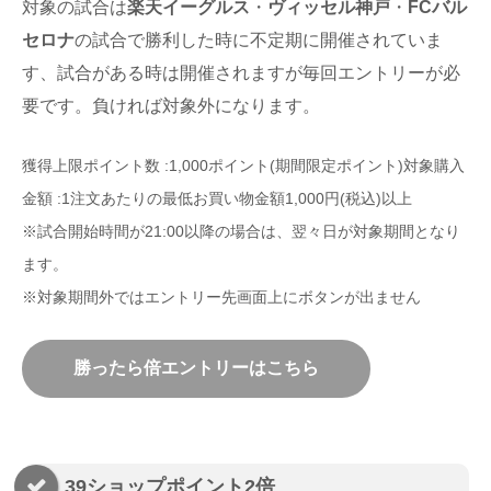
対象の試合は
楽天イーグルス
・
ヴィッセル神戸
・
FCバル
セロナ
の試合で勝利した時に不定期に開催されていま
す、試合がある時は開催されますが毎回エントリーが必
要です。負ければ対象外になります。
獲得上限ポイント数 :1,000ポイント(期間限定ポイント)対象購入
金額 :1注文あたりの最低お買い物金額1,000円(税込)以上
※試合開始時間が21:00以降の場合は、翌々日が対象期間となり
ます。
※対象期間外ではエントリー先画面上にボタンが出ません
勝ったら倍エントリーはこちら
39ショップポイント2倍