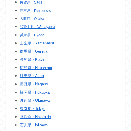
佐賀県・Saga
熊本県・Kumamoto
大阪府・Osaka
和歌山県・Wakayama
兵庫県・Hyogo
山梨県・Yamanashi
群馬県・Gunma
高知県・Kochi
広島県・Hiroshima
秋田県・Akita
長野県・Nagano
福岡県・Fukuoka
沖縄県・Okinawa
東京都・Tokyo
北海道・Hokkaido
石川県・isikawa