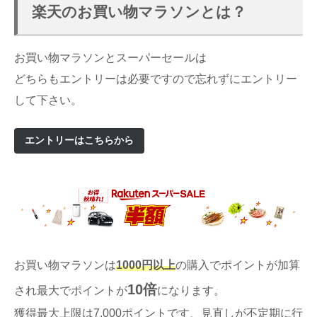
楽天のお買い物マラソンとは？
お買い物マラソンとスーパーセールは
どちらもエントリーは必要ですので忘れずにエントリー
して下さい。
エントリーはこちらから
お買い物マラソンは
1000円以上
の購入でポイントが加算
10倍
され最大でポイントが
になります。
獲得最大上限は7,000ポイントです、見直しが不定期に行