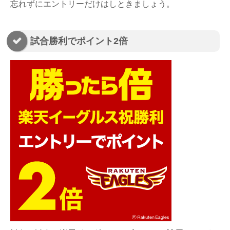
忘れずにエントリーだけはしときましょう。
試合勝利でポイント2倍