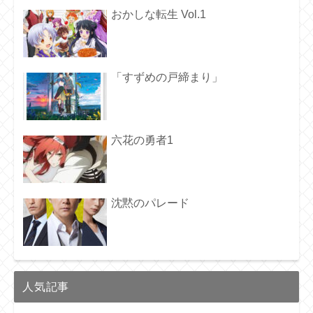
おかしな転生 Vol.1
「すずめの戸締まり」
六花の勇者1
沈黙のパレード
人気記事