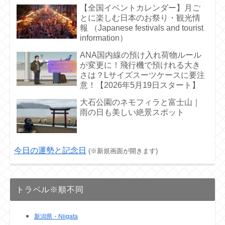
【全国イベントカレンダー】月ご
とに楽しむ日本のお祭り・観光情
報 （Japanese festivals and tourist
information）
ANA国内線の預け入れ荷物ルール
が変更に！飛行機で預けれる大き
さは？Lサイズスーツケースに要注
意！【2026年5月19日スタート】
大石公園のネモフィラと富士山｜
雨の日も美しい絶景スポット
今日の運勢と記念日
(※新規画面が開きます)
トラベル※順不同
新潟県・Niigata