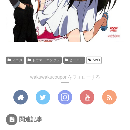
アニメ
ドラマ・エンタメ
ヒーロー
SAO
wakuwakucouponをフォローする
関連記事