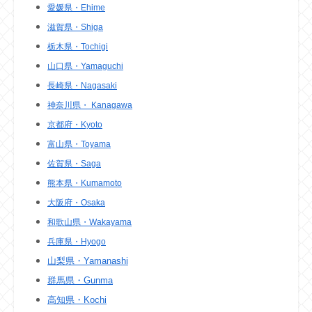
愛媛県・Ehime
滋賀県・Shiga
栃木県・Tochigi
山口県・Yamaguchi
長崎県・Nagasaki
神奈川県・ Kanagawa
京都府・Kyoto
富山県・Toyama
佐賀県・Saga
熊本県・Kumamoto
大阪府・Osaka
和歌山県・Wakayama
兵庫県・Hyogo
山梨県・Yamanashi
群馬県・Gunma
高知県・Kochi