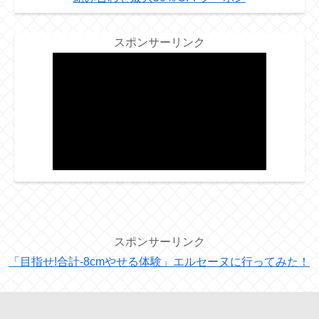
スポンサーリンク
スポンサーリンク
「目指せ!合計-8cmやせる体験」エルセーヌに行ってみた！