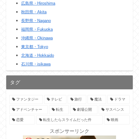
広島県・Hiroshima
秋田県・Akita
長野県・Nagano
福岡県・Fukuoka
沖縄県・Okinawa
東京都・Tokyo
北海道・Hokkaido
石川県・isikawa
タグ
ファンタジー
テレビ
旅行
魔法
ドラマ
アドベンチャー
転生
劇場公開
サスペンス
恋愛
転生したらスライムだった件
映画
スポンサーリンク