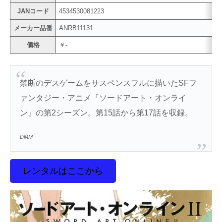
JANコード
4534530081223
メーカー品番
ANRB11131
価格
￥-
禁断のデスゲームをサスペンスフルに描いたSFフ
ァンタジー・アニメ『ソードアート・オンライ
ン』の第2シーズン。第15話から第17話を収録。
DMM
レンタルはここから