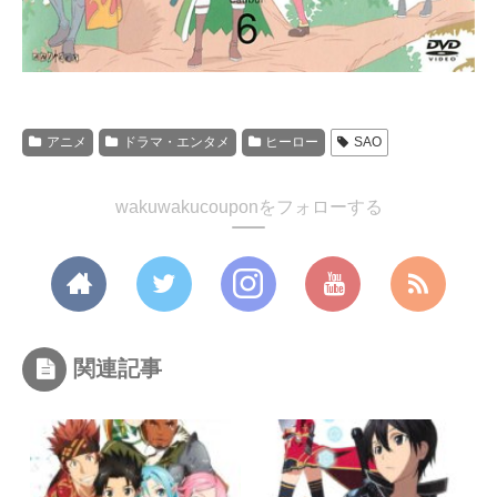
アニメ
ドラマ・エンタメ
ヒーロー
SAO
wakuwakucouponをフォローする
関連記事