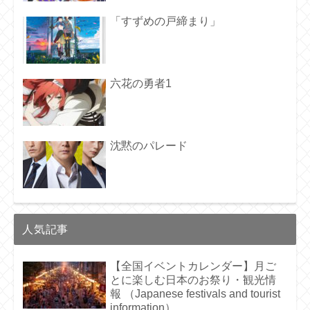
「すずめの戸締まり」
六花の勇者1
沈黙のパレード
人気記事
【全国イベントカレンダー】月ご
とに楽しむ日本のお祭り・観光情
報 （Japanese festivals and tourist
information）