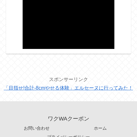
スポンサーリンク
「目指せ!合計-8cmやせる体験」エルセーヌに行ってみた！
ワクWAクーポン
お問い合わせ
ホーム
プライバシーポリシー