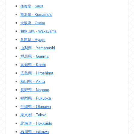
佐賀県・Saga
熊本県・Kumamoto
大阪府・Osaka
和歌山県・Wakayama
兵庫県・Hyogo
山梨県・Yamanashi
群馬県・Gunma
高知県・Kochi
広島県・Hiroshima
秋田県・Akita
長野県・Nagano
福岡県・Fukuoka
沖縄県・Okinawa
東京都・Tokyo
北海道・Hokkaido
石川県・isikawa