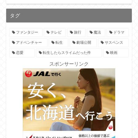
タグ
ファンタジー
テレビ
旅行
魔法
ドラマ
アドベンチャー
転生
劇場公開
サスペンス
恋愛
転生したらスライムだった件
映画
スポンサーリンク