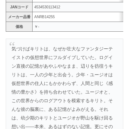
JANコード
4534530113412
メーカー品番
ANRB14255
価格
￥-
気づけばキリトは、なぜか壮大なファンタジーテ
イストの仮想世界にフルダイブしていた。ログイ
ン直後の記憶があやふやなまま、辺りを彷徨うキ
リトは、一人の少年と出会う。少年・ユージオは
仮想世界の住人にもかかわらず、人間と同じ《感
情の豊かさ》を持ち合わせていた。ユージオと、
この世界からのログアウトを模索するキリト。そ
んな彼の脳裏に、ある記憶がよみがえる。それ
は、幼少期のキリトとユージオが野山を駆け回る
想い出――本来、あるはずのない記憶。更にその