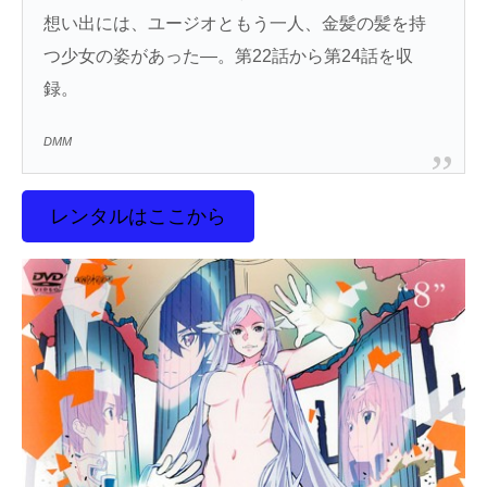
想い出には、ユージオともう一人、金髪の髪を持
つ少女の姿があった―。第22話から第24話を収
録。
DMM
レンタルはここから