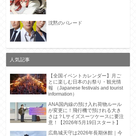
沈黙のパレード
人気記事
【全国イベントカレンダー】月ご
とに楽しむ日本のお祭り・観光情
報 （Japanese festivals and tourist
information）
ANA国内線の預け入れ荷物ルール
が変更に！飛行機で預けれる大き
さは？Lサイズスーツケースに要注
意！【2026年5月19日スタート】
広島城天守は2026年長期休館｜今