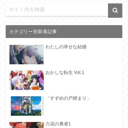
カテゴリー別新着記事
わたしの幸せな結婚
おかしな転生 Vol.1
「すずめの戸締まり」
六花の勇者1