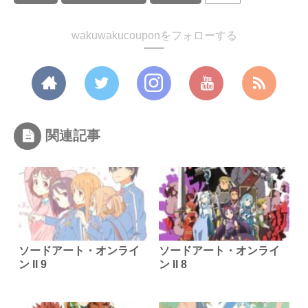
wakuwakucouponをフォローする
関連記事
ソードアート・オンライ
ソードアート・オンライ
ン II 9
ン II 8