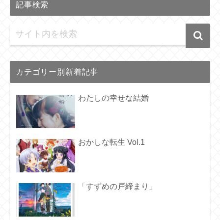
記事検索
カテゴリー別新着記事
わたしの幸せな結婚
おかしな転生 Vol.1
「すずめの戸締まり」