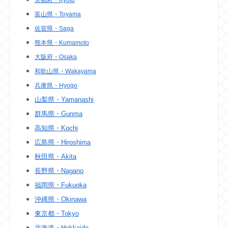
富山県・Toyama
佐賀県・Saga
熊本県・Kumamoto
大阪府・Osaka
和歌山県・Wakayama
兵庫県・Hyogo
山梨県・Yamanashi
群馬県・Gunma
高知県・Kochi
広島県・Hiroshima
秋田県・Akita
長野県・Nagano
福岡県・Fukuoka
沖縄県・Okinawa
東京都・Tokyo
北海道・Hokkaido