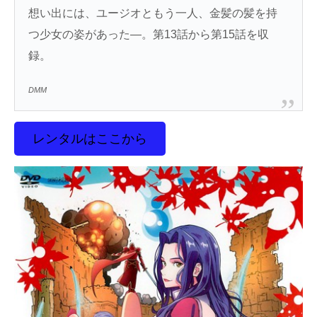
想い出には、ユージオともう一人、金髪の髪を持
つ少女の姿があった―。第13話から第15話を収
録。
DMM
レンタルはここから