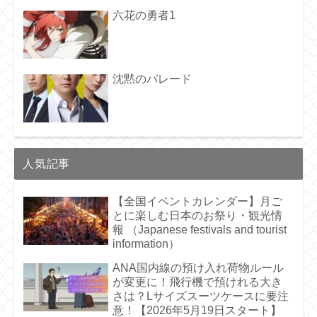
六花の勇者1
沈黙のパレード
人気記事
【全国イベントカレンダー】月ご
とに楽しむ日本のお祭り・観光情
報 （Japanese festivals and tourist
information）
ANA国内線の預け入れ荷物ルール
が変更に！飛行機で預けれる大き
さは？Lサイズスーツケースに要注
意！【2026年5月19日スタート】