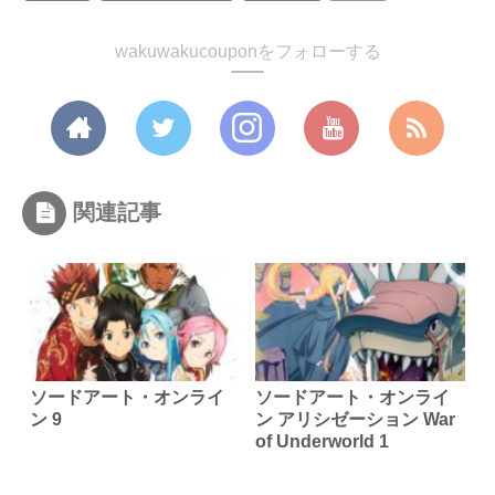
wakuwakucouponをフォローする
関連記事
ソードアート・オンライ
ソードアート・オンライ
ン 9
ン アリシゼーション War
of Underworld 1