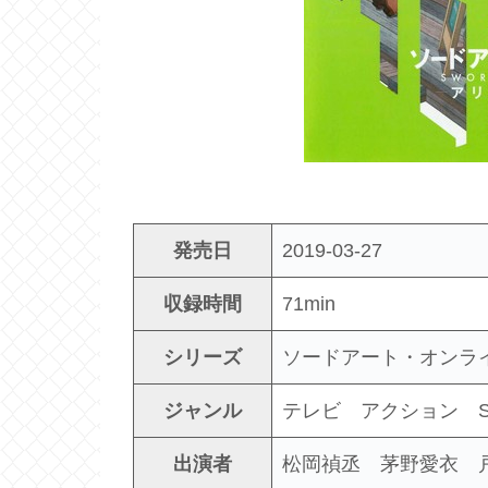
発売日
2019-03-27
収録時間
71min
シリーズ
ソードアート・オン
ジャンル
テレビ アクション 
出演者
松岡禎丞 茅野愛衣 