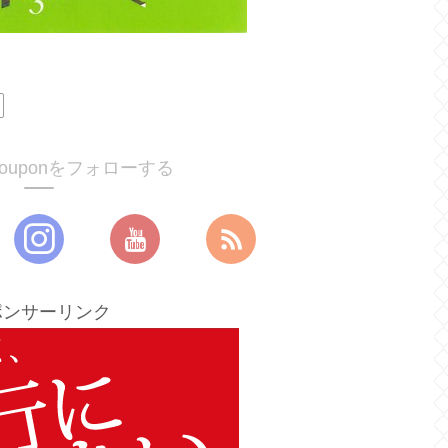
ucouponをフォローする
ポンサーリンク