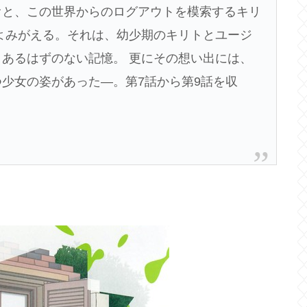
オと、この世界からのログアウトを模索するキリ
よみがえる。それは、幼少期のキリトとユージ
あるはずのない記憶。 更にその想い出には、
少女の姿があった―。第7話から第9話を収