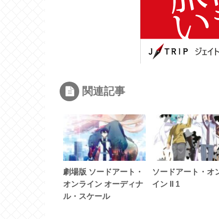
関連記事
劇場版 ソードアート・
ソードアート・オ
オンライン オーディナ
イン II 1
ル・スケール