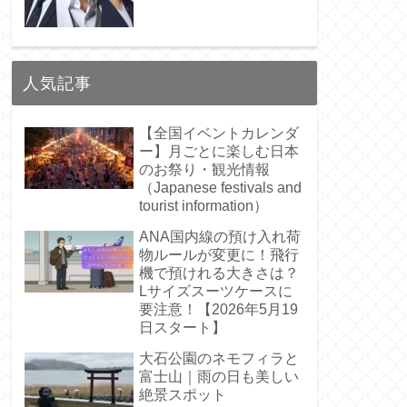
人気記事
【全国イベントカレンダ
ー】月ごとに楽しむ日本
のお祭り・観光情報
（Japanese festivals and
tourist information）
ANA国内線の預け入れ荷
物ルールが変更に！飛行
機で預けれる大きさは？
Lサイズスーツケースに
要注意！【2026年5月19
日スタート】
大石公園のネモフィラと
富士山｜雨の日も美しい
絶景スポット