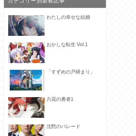
カテゴリー別新着記事
わたしの幸せな結婚
おかしな転生 Vol.1
「すずめの戸締まり」
六花の勇者1
沈黙のパレード