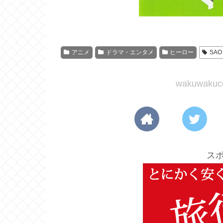
アニメ
ドラマ・エンタメ
ヒーロー
SAO
wakuwak
ス