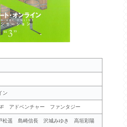
ライン
SF アドベンチャー ファンタジー
戸松遥 島崎信長 沢城みゆき 高垣彩陽