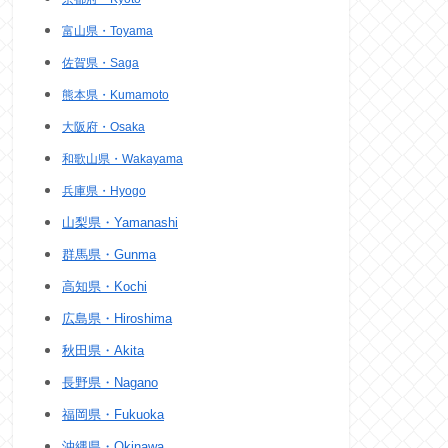
富山県・Toyama
佐賀県・Saga
熊本県・Kumamoto
大阪府・Osaka
和歌山県・Wakayama
兵庫県・Hyogo
山梨県・Yamanashi
群馬県・Gunma
高知県・Kochi
広島県・Hiroshima
秋田県・Akita
長野県・Nagano
福岡県・Fukuoka
沖縄県・Okinawa