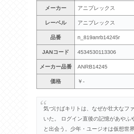
メーカー
アニプレックス
レーベル
アニプレックス
品番
n_819anrb14245r
JANコード
4534530113306
メーカー品番
ANRB14245
価格
￥-
気づけばキリトは、なぜか壮大なフ
いた。 ログイン直後の記憶があやふ
と出会う。少年・ユージオは仮想世