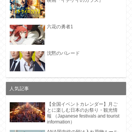
映画『イチケイのカラス』
六花の勇者1
沈黙のパレード
人気記事
【全国イベントカレンダー】月ご
とに楽しむ日本のお祭り・観光情
報 （Japanese festivals and tourist
information）
ANA国内線の預け入れ荷物ルール