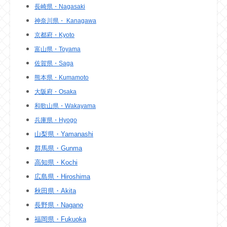
長崎県・Nagasaki
神奈川県・ Kanagawa
京都府・Kyoto
富山県・Toyama
佐賀県・Saga
熊本県・Kumamoto
大阪府・Osaka
和歌山県・Wakayama
兵庫県・Hyogo
山梨県・Yamanashi
群馬県・Gunma
高知県・Kochi
広島県・Hiroshima
秋田県・Akita
長野県・Nagano
福岡県・Fukuoka