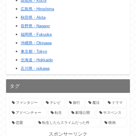
高知県・Kochi
広島県・Hiroshima
秋田県・Akita
長野県・Nagano
福岡県・Fukuoka
沖縄県・Okinawa
東京都・Tokyo
北海道・Hokkaido
石川県・isikawa
タグ
ファンタジー
テレビ
旅行
魔法
ドラマ
アドベンチャー
転生
劇場公開
サスペンス
恋愛
転生したらスライムだった件
映画
スポンサーリンク