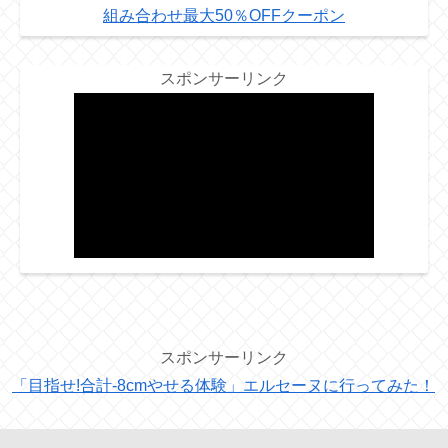
組み合わせ最大50％OFFクーポン
スポンサーリンク
スポンサーリンク
「目指せ!合計-8cmやせる体験」エルセーヌに行ってみた！