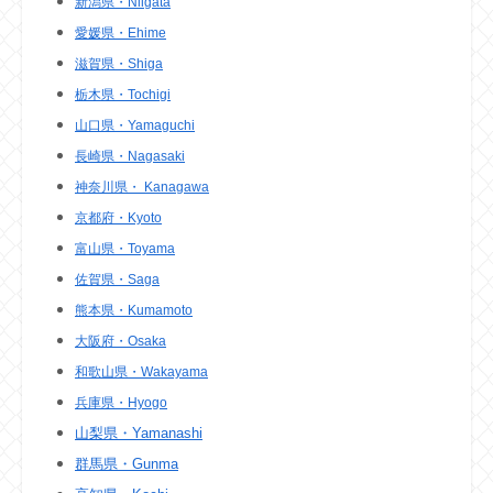
新潟県・Niigata
愛媛県・Ehime
滋賀県・Shiga
栃木県・Tochigi
山口県・Yamaguchi
長崎県・Nagasaki
神奈川県・ Kanagawa
京都府・Kyoto
富山県・Toyama
佐賀県・Saga
熊本県・Kumamoto
大阪府・Osaka
和歌山県・Wakayama
兵庫県・Hyogo
山梨県・Yamanashi
群馬県・Gunma