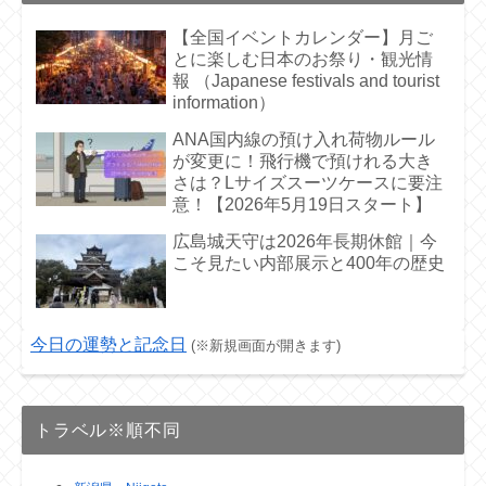
【全国イベントカレンダー】月ご
とに楽しむ日本のお祭り・観光情
報 （Japanese festivals and tourist
information）
ANA国内線の預け入れ荷物ルール
が変更に！飛行機で預けれる大き
さは？Lサイズスーツケースに要注
意！【2026年5月19日スタート】
広島城天守は2026年長期休館｜今
こそ見たい内部展示と400年の歴史
今日の運勢と記念日
(※新規画面が開きます)
トラベル※順不同