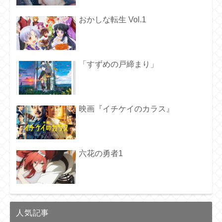
おかしな転生 Vol.1
「すずめの戸締まり」
映画『イチケイのカラス』
六花の勇者1
人気記事