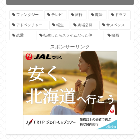
ファンタジー
テレビ
旅行
魔法
ドラマ
アドベンチャー
転生
劇場公開
サスペンス
恋愛
転生したらスライムだった件
映画
スポンサーリンク