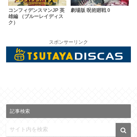
コンフィデンスマンJP 英
劇場版 呪術廻戦 0
雄編 （ブルーレイディス
ク）
スポンサーリンク
記事検索