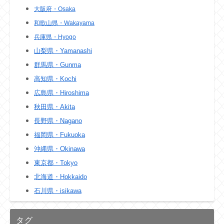
大阪府・Osaka
和歌山県・Wakayama
兵庫県・Hyogo
山梨県・Yamanashi
群馬県・Gunma
高知県・Kochi
広島県・Hiroshima
秋田県・Akita
長野県・Nagano
福岡県・Fukuoka
沖縄県・Okinawa
東京都・Tokyo
北海道・Hokkaido
石川県・isikawa
タグ