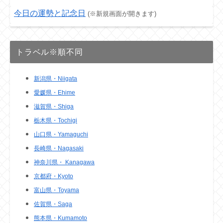
今日の運勢と記念日
(※新規画面が開きます)
トラベル※順不同
新潟県・Niigata
愛媛県・Ehime
滋賀県・Shiga
栃木県・Tochigi
山口県・Yamaguchi
長崎県・Nagasaki
神奈川県・ Kanagawa
京都府・Kyoto
富山県・Toyama
佐賀県・Saga
熊本県・Kumamoto