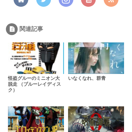
関連記事
怪盗グルーのミニオン大
いなくなれ、群青
脱走 （ブルーレイディス
ク）