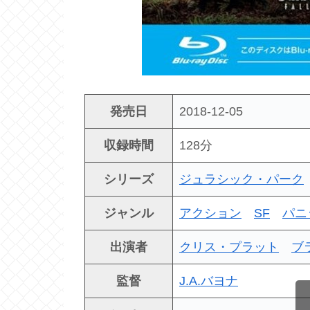
発売日
2018-12-05
収録時間
128分
シリーズ
ジュラシック・パーク
ジャンル
アクション
SF
パニ
出演者
クリス・プラット
ブ
監督
J.A.バヨナ