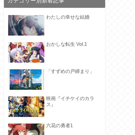
カテゴリー別新着記事
わたしの幸せな結婚
おかしな転生 Vol.1
「すずめの戸締まり」
映画『イチケイのカラ
ス』
六花の勇者1