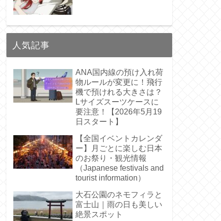
人気記事
ANA国内線の預け入れ荷
物ルールが変更に！飛行
機で預けれる大きさは？
Lサイズスーツケースに
要注意！【2026年5月19
日スタート】
【全国イベントカレンダ
ー】月ごとに楽しむ日本
のお祭り・観光情報
（Japanese festivals and
tourist information）
大石公園のネモフィラと
富士山｜雨の日も美しい
絶景スポット