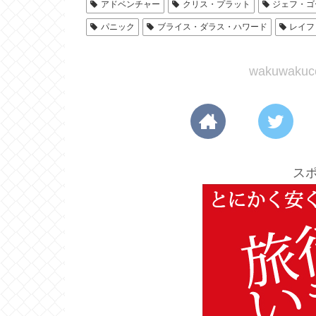
アドベンチャー
クリス・プラット
ジェフ・ゴ
パニック
ブライス・ダラス・ハワード
レイフ
wakuwak
ス