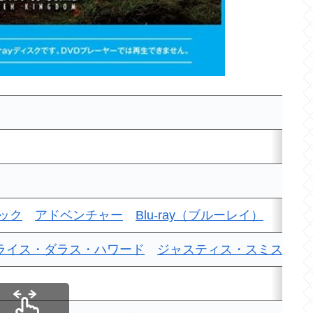
ック
アドベンチャー
Blu-ray（ブルーレイ）
ライス・ダラス・ハワード
ジャスティス・スミス
レ