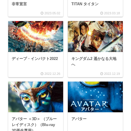
非常宣言
TITAN タイタン
2023.05.02
2023.03.18
ディープ・インパクト2022
キングダム2 遥かなる大地
へ
2022.12.26
2022.12.19
アバター ＜3D＞ （ブルー
アバター
レイディスク）（Blu-ray
3D再生専用）