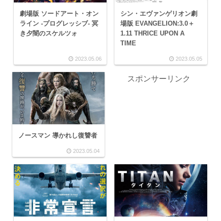
劇場版 ソードアート・オン
シン・エヴァンゲリオン劇
ライン -プログレッシブ- 冥
場版 EVANGELION:3.0＋
き夕闇のスケルツォ
1.11 THRICE UPON A
TIME
2023.05.06
2023.05.05
スポンサーリンク
ノースマン 導かれし復讐者
2023.05.04