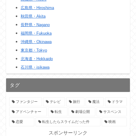
広島県・Hiroshima
秋田県・Akita
長野県・Nagano
福岡県・Fukuoka
沖縄県・Okinawa
東京都・Tokyo
北海道・Hokkaido
石川県・isikawa
タグ
ファンタジー
テレビ
旅行
魔法
ドラマ
アドベンチャー
転生
劇場公開
サスペンス
恋愛
転生したらスライムだった件
映画
スポンサーリンク