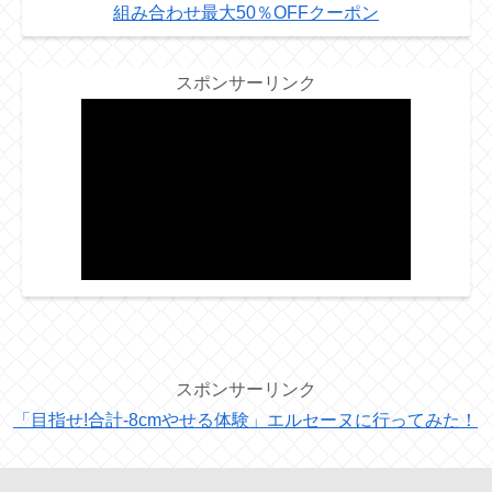
組み合わせ最大50％OFFクーポン
スポンサーリンク
スポンサーリンク
「目指せ!合計-8cmやせる体験」エルセーヌに行ってみた！