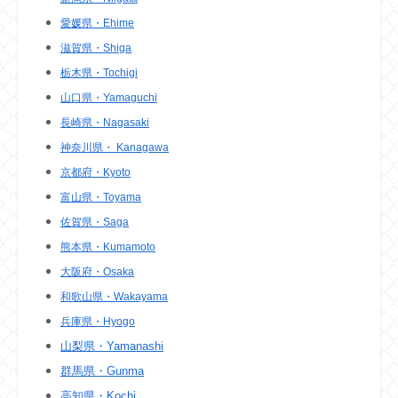
愛媛県・Ehime
滋賀県・Shiga
栃木県・Tochigi
山口県・Yamaguchi
長崎県・Nagasaki
神奈川県・ Kanagawa
京都府・Kyoto
富山県・Toyama
佐賀県・Saga
熊本県・Kumamoto
大阪府・Osaka
和歌山県・Wakayama
兵庫県・Hyogo
山梨県・Yamanashi
群馬県・Gunma
高知県・Kochi