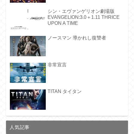
シン・エヴァンゲリオン劇場版
EVANGELION:3.0＋1.11 THRICE
UPON A TIME
ノースマン 導かれし復讐者
非常宣言
TITAN タイタン
人気記事