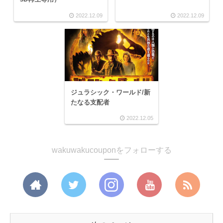
2022.12.09
2022.12.09
ジュラシック・ワールド/新
たなる支配者
2022.12.05
wakuwakucouponをフォローする