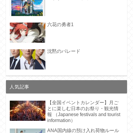
六花の勇者1
沈黙のパレード
人気記事
【全国イベントカレンダー】月ご
とに楽しむ日本のお祭り・観光情
報 （Japanese festivals and tourist
information）
ANA国内線の預け入れ荷物ルール