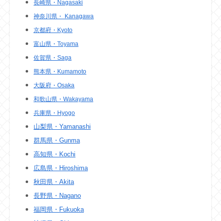
長崎県・Nagasaki
神奈川県・ Kanagawa
京都府・Kyoto
富山県・Toyama
佐賀県・Saga
熊本県・Kumamoto
大阪府・Osaka
和歌山県・Wakayama
兵庫県・Hyogo
山梨県・Yamanashi
群馬県・Gunma
高知県・Kochi
広島県・Hiroshima
秋田県・Akita
長野県・Nagano
福岡県・Fukuoka