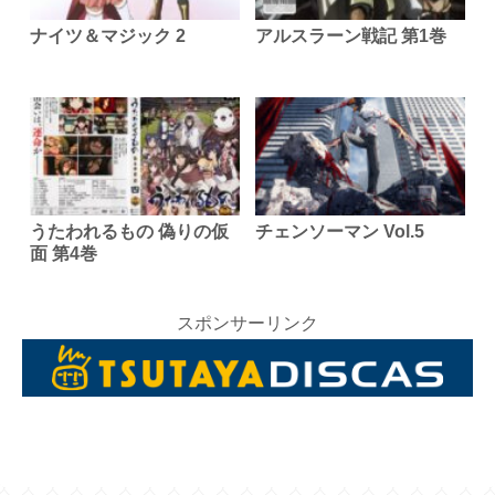
ナイツ＆マジック 2
アルスラーン戦記 第1巻
うたわれるもの 偽りの仮
チェンソーマン Vol.5
面 第4巻
スポンサーリンク