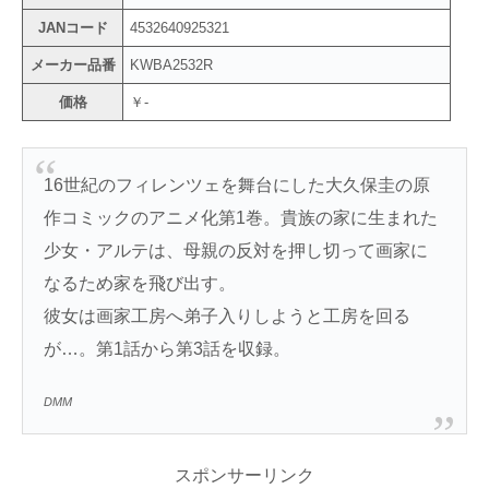
JANコード
4532640925321
メーカー品番
KWBA2532R
価格
￥-
16世紀のフィレンツェを舞台にした大久保圭の原
作コミックのアニメ化第1巻。貴族の家に生まれた
少女・アルテは、母親の反対を押し切って画家に
なるため家を飛び出す。
彼女は画家工房へ弟子入りしようと工房を回る
が…。第1話から第3話を収録。
DMM
スポンサーリンク