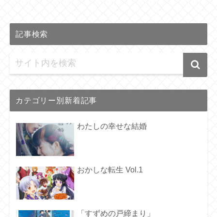
記事検索
カテゴリー別新着記事
わたしの幸せな結婚
おかしな転生 Vol.1
「すずめの戸締まり」