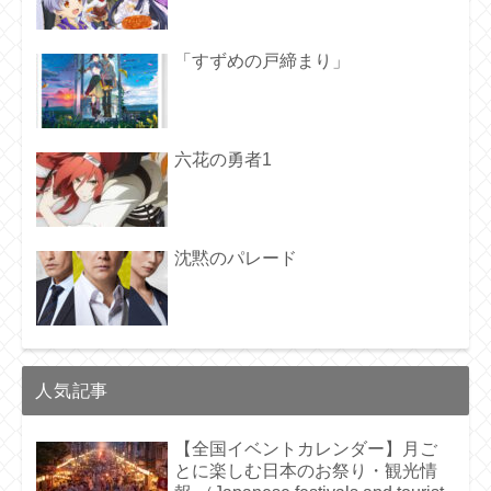
「すずめの戸締まり」
六花の勇者1
沈黙のパレード
人気記事
【全国イベントカレンダー】月ご
とに楽しむ日本のお祭り・観光情