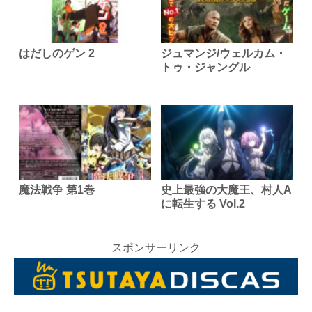
はだしのゲン 2
ジュマンジ/ウェルカム・
トゥ・ジャングル
魔法戦争 第1巻
史上最強の大魔王、村人A
に転生する Vol.2
スポンサーリンク