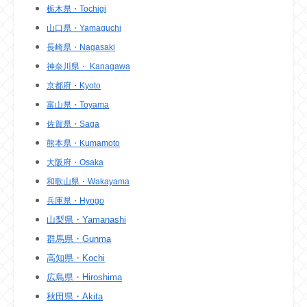
栃木県・Tochigi
山口県・Yamaguchi
長崎県・Nagasaki
神奈川県・ Kanagawa
京都府・Kyoto
富山県・Toyama
佐賀県・Saga
熊本県・Kumamoto
大阪府・Osaka
和歌山県・Wakayama
兵庫県・Hyogo
山梨県・Yamanashi
群馬県・Gunma
高知県・Kochi
広島県・Hiroshima
秋田県・Akita