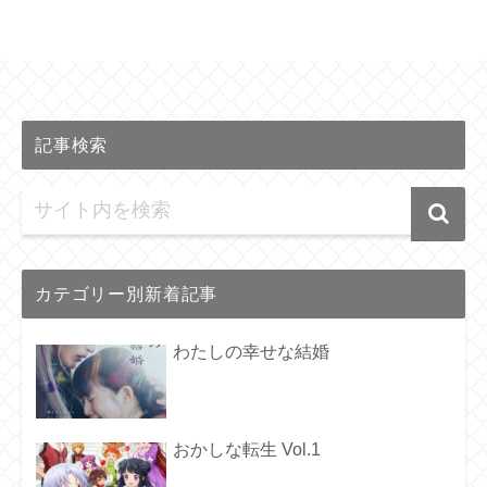
記事検索
カテゴリー別新着記事
わたしの幸せな結婚
おかしな転生 Vol.1