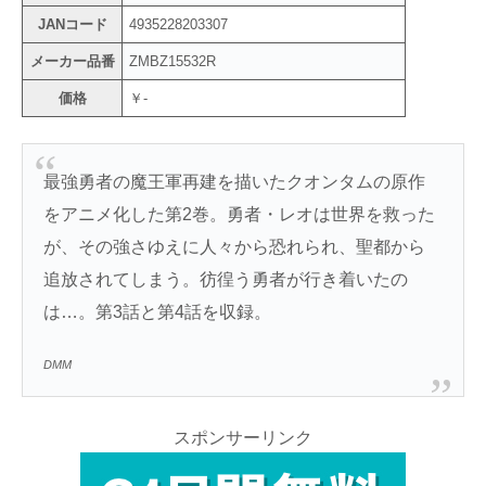
JANコード
4935228203307
メーカー品番
ZMBZ15532R
価格
￥-
最強勇者の魔王軍再建を描いたクオンタムの原作
をアニメ化した第2巻。勇者・レオは世界を救った
が、その強さゆえに人々から恐れられ、聖都から
追放されてしまう。彷徨う勇者が行き着いたの
は…。第3話と第4話を収録。
DMM
スポンサーリンク