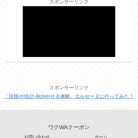
スポンサーリンク
スポンサーリンク
「目指せ!合計-8cmやせる体験」エルセーヌに行ってみた！
ワクWAクーポン
お問い合わせ
ホーム