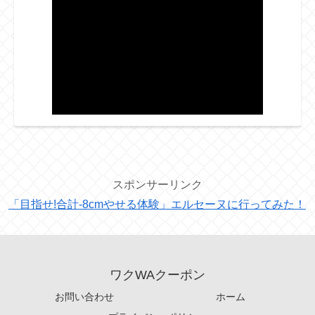
スポンサーリンク
「目指せ!合計-8cmやせる体験」エルセーヌに行ってみた！
ワクWAクーポン
お問い合わせ
ホーム