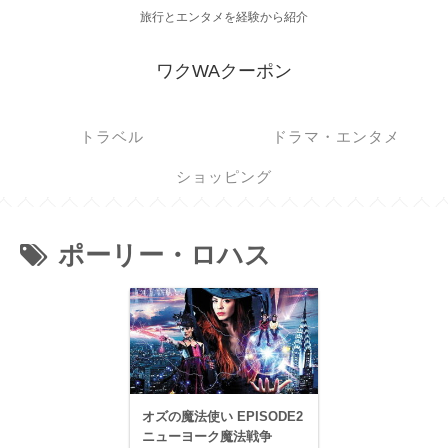
旅行とエンタメを経験から紹介
ワクWAクーポン
トラベル
ドラマ・エンタメ
ショッピング
ポーリー・ロハス
オズの魔法使い EPISODE2
ニューヨーク魔法戦争