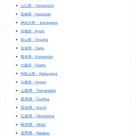
山口県・Yamaguchi
長崎県・Nagasaki
神奈川県・ Kanagawa
京都府・Kyoto
富山県・Toyama
佐賀県・Saga
熊本県・Kumamoto
大阪府・Osaka
和歌山県・Wakayama
兵庫県・Hyogo
山梨県・Yamanashi
群馬県・Gunma
高知県・Kochi
広島県・Hiroshima
秋田県・Akita
長野県・Nagano