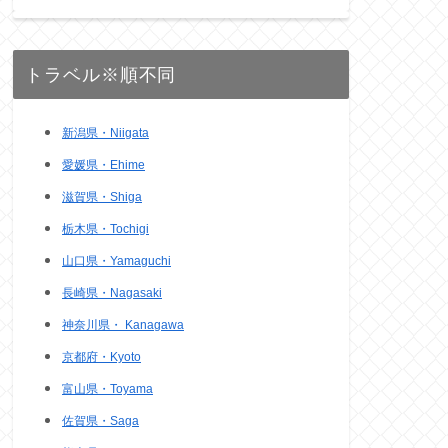
トラベル※順不同
新潟県・Niigata
愛媛県・Ehime
滋賀県・Shiga
栃木県・Tochigi
山口県・Yamaguchi
長崎県・Nagasaki
神奈川県・ Kanagawa
京都府・Kyoto
富山県・Toyama
佐賀県・Saga