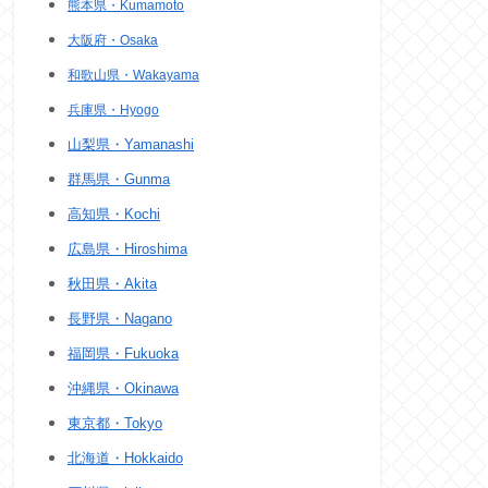
熊本県・Kumamoto
大阪府・Osaka
和歌山県・Wakayama
兵庫県・Hyogo
山梨県・Yamanashi
群馬県・Gunma
高知県・Kochi
広島県・Hiroshima
秋田県・Akita
長野県・Nagano
福岡県・Fukuoka
沖縄県・Okinawa
東京都・Tokyo
北海道・Hokkaido