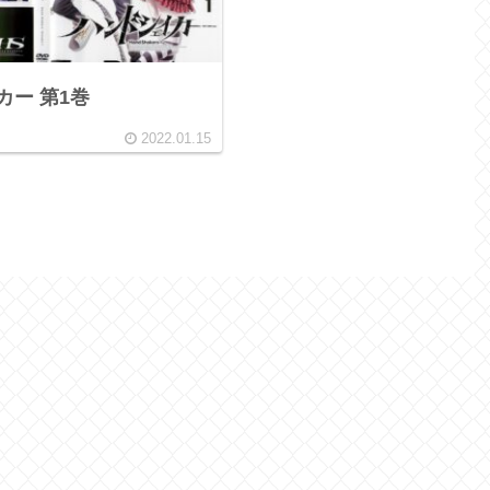
カー 第1巻
2022.01.15