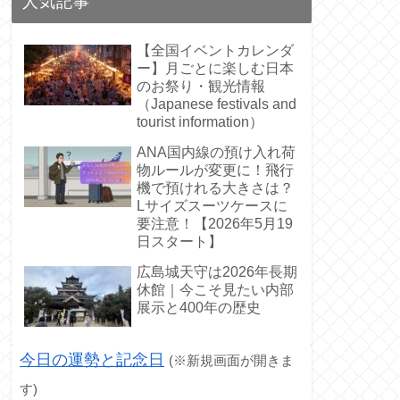
人気記事
【全国イベントカレンダ
ー】月ごとに楽しむ日本
のお祭り・観光情報
（Japanese festivals and
tourist information）
ANA国内線の預け入れ荷
物ルールが変更に！飛行
機で預けれる大きさは？
Lサイズスーツケースに
要注意！【2026年5月19
日スタート】
広島城天守は2026年長期
休館｜今こそ見たい内部
展示と400年の歴史
今日の運勢と記念日
(※新規画面が開きま
す)