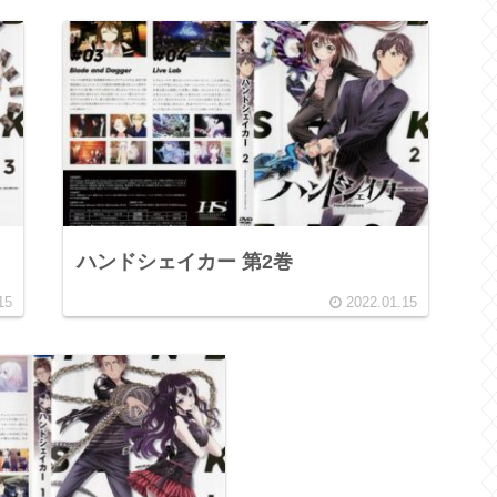
ハンドシェイカー 第2巻
15
2022.01.15