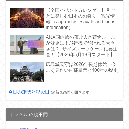
【全国イベントカレンダー】月ご
とに楽しむ日本のお祭り・観光情
報 （Japanese festivals and tourist
information）
ANA国内線の預け入れ荷物ルール
が変更に！飛行機で預けれる大き
さは？Lサイズスーツケースに要注
意！【2026年5月19日スタート】
広島城天守は2026年長期休館｜今
こそ見たい内部展示と400年の歴史
今日の運勢と記念日
(※新規画面が開きます)
トラベル※順不同