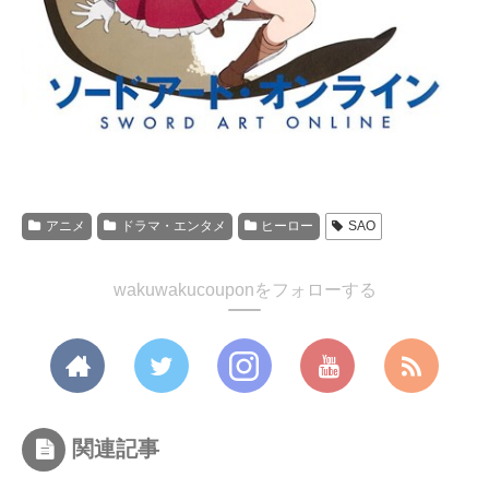
アニメ
ドラマ・エンタメ
ヒーロー
SAO
wakuwakucouponをフォローする
関連記事