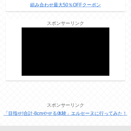
組み合わせ最大50％OFFクーポン
スポンサーリンク
スポンサーリンク
「目指せ!合計-8cmやせる体験」エルセーヌに行ってみた！