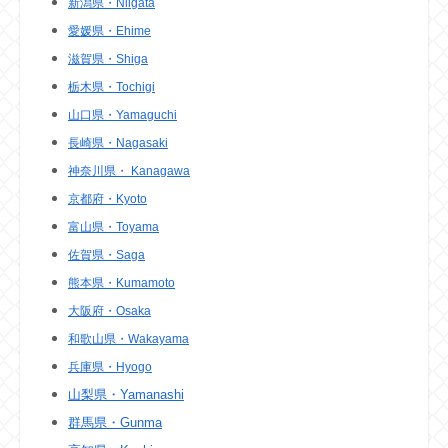
新潟県・Niigata
愛媛県・Ehime
滋賀県・Shiga
栃木県・Tochigi
山口県・Yamaguchi
長崎県・Nagasaki
神奈川県・ Kanagawa
京都府・Kyoto
富山県・Toyama
佐賀県・Saga
熊本県・Kumamoto
大阪府・Osaka
和歌山県・Wakayama
兵庫県・Hyogo
山梨県・Yamanashi
群馬県・Gunma