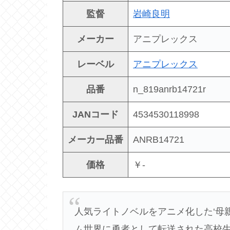
監督
岩崎良明
メーカー
アニプレックス
レーベル
アニプレックス
品番
n_819anrb14721r
JANコード
4534530118998
メーカー品番
ANRB14721
価格
￥-
人気ライトノベルをアニメ化した‘母
ム世界に勇者として転送された高校