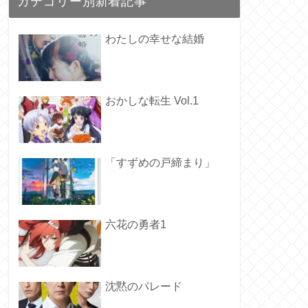
カテゴリー別新着記事
わたしの幸せな結婚
おかしな転生 Vol.1
「すずめの戸締まり」
六花の勇者1
沈黙のパレード