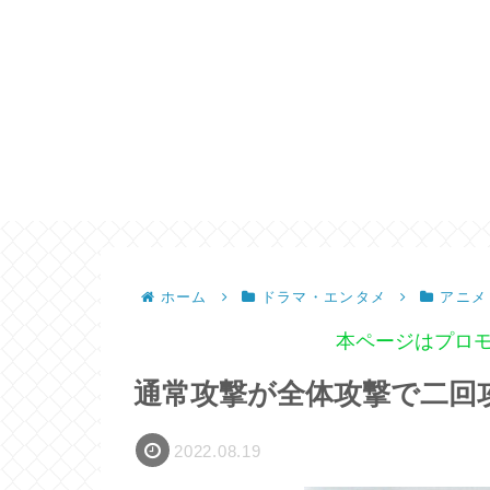
ホーム
ドラマ・エンタメ
アニメ
本ページはプロ
通常攻撃が全体攻撃で二回
2022.08.19