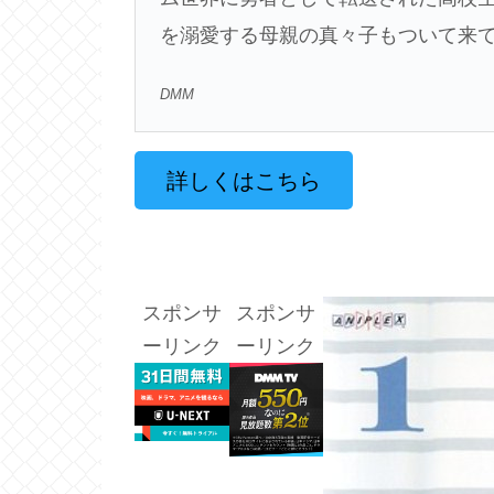
を溺愛する母親の真々子もついて来て
DMM
詳しくはこちら
スポンサ
スポンサ
ーリンク
ーリンク