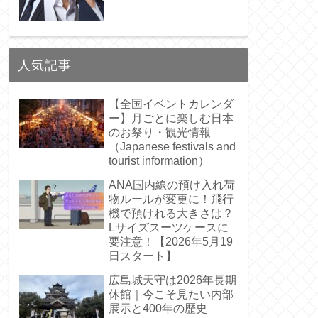
人気記事
【全国イベントカレンダ
ー】月ごとに楽しむ日本
のお祭り・観光情報
（Japanese festivals and
tourist information）
ANA国内線の預け入れ荷
物ルールが変更に！飛行
機で預けれる大きさは？
Lサイズスーツケースに
要注意！【2026年5月19
日スタート】
広島城天守は2026年長期
休館｜今こそ見たい内部
展示と400年の歴史