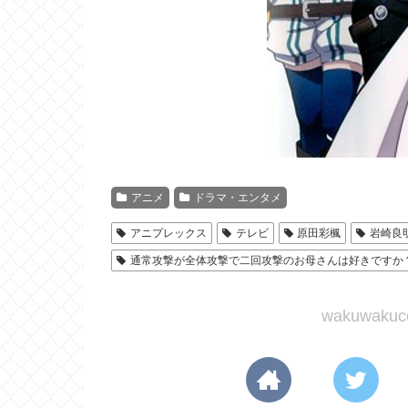
アニメ
ドラマ・エンタメ
アニプレックス
テレビ
原田彩楓
岩崎良
通常攻撃が全体攻撃で二回攻撃のお母さんは好きですか
wakuwak