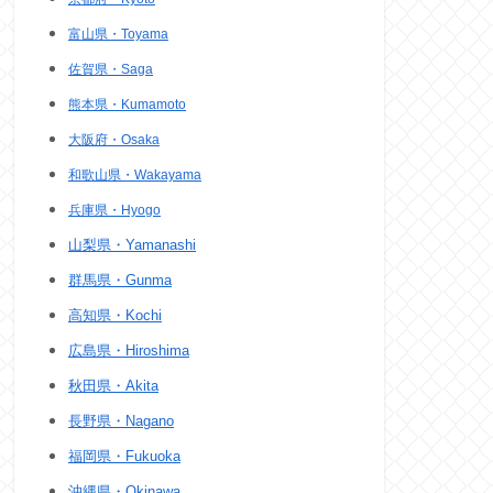
富山県・Toyama
佐賀県・Saga
熊本県・Kumamoto
大阪府・Osaka
和歌山県・Wakayama
兵庫県・Hyogo
山梨県・Yamanashi
群馬県・Gunma
高知県・Kochi
広島県・Hiroshima
秋田県・Akita
長野県・Nagano
福岡県・Fukuoka
沖縄県・Okinawa