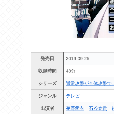
発売日
2019-09-25
収録時間
48分
シリーズ
通常攻撃が全体攻撃で
ジャンル
テレビ
出演者
茅野愛衣
石谷春貴