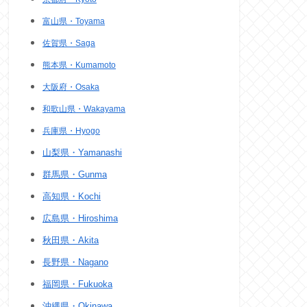
富山県・Toyama
佐賀県・Saga
熊本県・Kumamoto
大阪府・Osaka
和歌山県・Wakayama
兵庫県・Hyogo
山梨県・Yamanashi
群馬県・Gunma
高知県・Kochi
広島県・Hiroshima
秋田県・Akita
長野県・Nagano
福岡県・Fukuoka
沖縄県・Okinawa