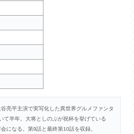
大谷亮平主演で実写化した異世界グルメファンタ
いて半年。大将としのぶが祝杯を挙げている
会になる。第9話と最終第10話を収録。