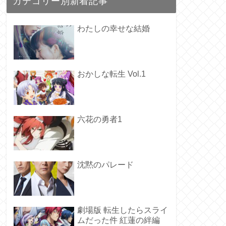
カテゴリー別新着記事
わたしの幸せな結婚
おかしな転生 Vol.1
六花の勇者1
沈黙のパレード
劇場版 転生したらスライ
ムだった件 紅蓮の絆編