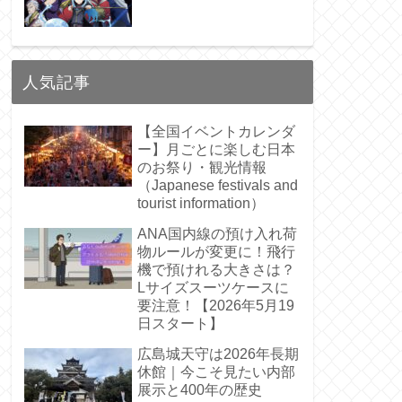
人気記事
【全国イベントカレンダ
ー】月ごとに楽しむ日本
のお祭り・観光情報
（Japanese festivals and
tourist information）
ANA国内線の預け入れ荷
物ルールが変更に！飛行
機で預けれる大きさは？
Lサイズスーツケースに
要注意！【2026年5月19
日スタート】
広島城天守は2026年長期
休館｜今こそ見たい内部
展示と400年の歴史