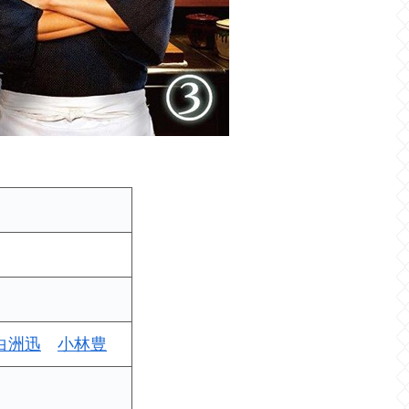
白洲迅
小林豊