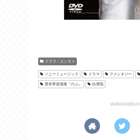
ドラマ・エンタメ
ソニーミュージック
ドラマ
ファンタジー
異世界居酒屋『のぶ』
白洲迅
wakuwak