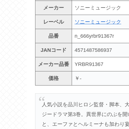
メーカー
ソニーミュージック
レーベル
ソニーミュージック
品番
n_666yrbr91367r
JANコード
4571487586937
メーカー品番
YRBR91367
価格
￥-
人気小説を品川ヒロシ監督・脚本、
ジードラマ第3巻。異世界にのぶを開
と、エーファとヘルミーナも加わり宴