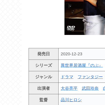
発売日
2020-12-23
シリーズ
異世界居酒屋『のぶ』
ジャンル
ドラマ
ファンタジー
出演者
大谷亮平
武田玲奈
監督
品川ヒロシ