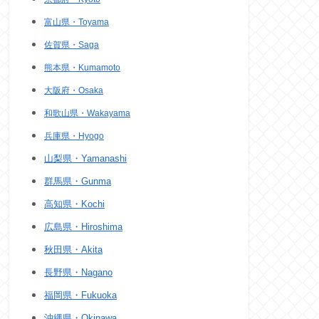
富山県・Toyama
佐賀県・Saga
熊本県・Kumamoto
大阪府・Osaka
和歌山県・Wakayama
兵庫県・Hyogo
山梨県・Yamanashi
群馬県・Gunma
高知県・Kochi
広島県・Hiroshima
秋田県・Akita
長野県・Nagano
福岡県・Fukuoka
沖縄県・Okinawa