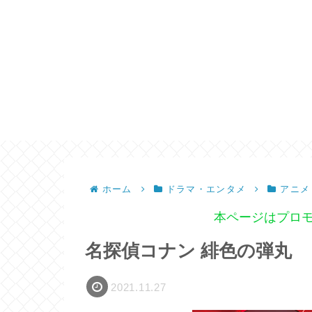
ホーム
ドラマ・エンタメ
アニメ
本ページはプロ
名探偵コナン 緋色の弾丸
2021.11.27