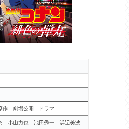
原作 劇場公開 ドラマ
奈 小山力也 池田秀一 浜辺美波