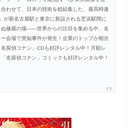
に合わせて、日本の技術を総結集した、最高時速
ニア」が新名古屋駅と東京に新設される芝浜駅間に
らぬ修羅の場――世界からの注目を集める中、名
ィー会場で突如事件が発生！企業のトップが相次
名探偵コナン」CDも好評レンタル中！月額レ
ら「名探偵コナン」コミックも好評レンタル中！