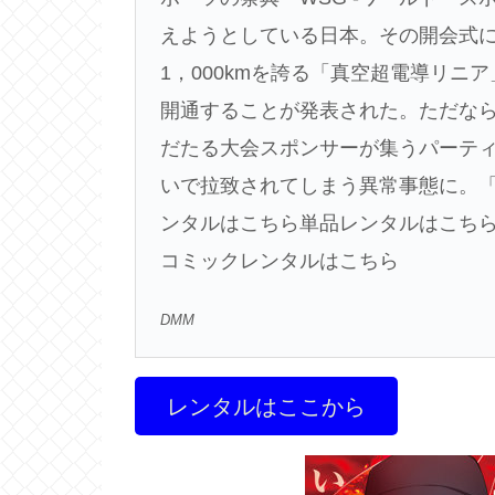
えようとしている日本。その開会式
1，000kmを誇る「真空超電導リ
開通することが発表された。ただな
だたる大会スポンサーが集うパーテ
いで拉致されてしまう異常事態に。「
ンタルはこちら単品レンタルはこち
コミックレンタルはこちら
DMM
レンタルはここから