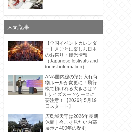
人気記事
【全国イベントカレンダ
ー】月ごとに楽しむ日本
のお祭り・観光情報
（Japanese festivals and
tourist information）
ANA国内線の預け入れ荷
物ルールが変更に！飛行
機で預けれる大きさは？
Lサイズスーツケースに
要注意！【2026年5月19
日スタート】
広島城天守は2026年長期
休館｜今こそ見たい内部
展示と400年の歴史