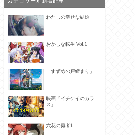
カテゴリー別新着記事
わたしの幸せな結婚
おかしな転生 Vol.1
「すずめの戸締まり」
映画『イチケイのカラ
ス』
六花の勇者1