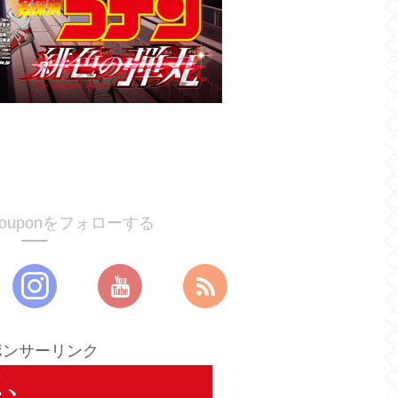
ucouponをフォローする
ポンサーリンク