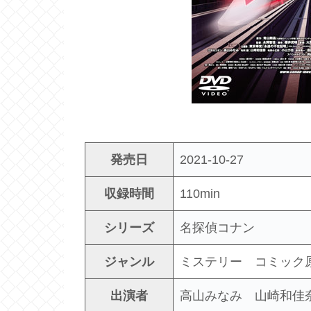
発売日
2021-10-27
収録時間
110min
シリーズ
名探偵コナン
ジャンル
ミステリー コミック
出演者
高山みなみ 山崎和佳