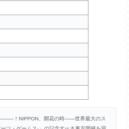
―――！NIPPON、開花の時――世界最大のス
ポーツ・ゲームス-」の記念すべき東京開催を迎