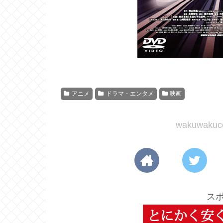
アニメ
ドラマ・エンタメ
映画
wakuwak
ス