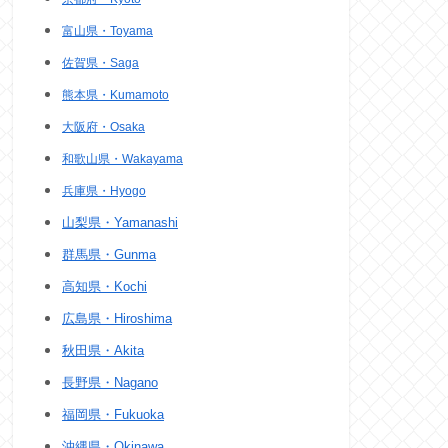
富山県・Toyama
佐賀県・Saga
熊本県・Kumamoto
大阪府・Osaka
和歌山県・Wakayama
兵庫県・Hyogo
山梨県・Yamanashi
群馬県・Gunma
高知県・Kochi
広島県・Hiroshima
秋田県・Akita
長野県・Nagano
福岡県・Fukuoka
沖縄県・Okinawa