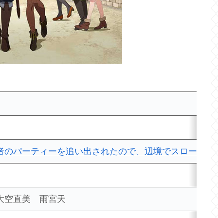
者のパーティーを追い出されたので、辺境でスローライ
 大空直美 雨宮天