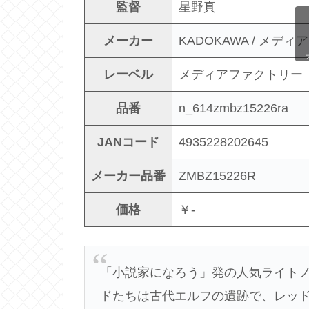
監督
星野真
メーカー
KADOKAWA / メ
レーベル
メディアファクトリ
品番
n_614zmbz15226ra
JANコード
4935228202645
メーカー品番
ZMBZ15226R
価格
￥-
「小説家になろう」発の人気ライトノ
ドたちは古代エルフの遺跡で、レッ