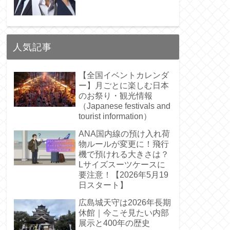
人気記事
【全国イベントカレンダ
ー】月ごとに楽しむ日本
のお祭り・観光情報
（Japanese festivals and
tourist information）
ANA国内線の預け入れ荷
物ルールが変更に！飛行
機で預けれる大きさは？
フすることにしました
Lサイズスーツケースに
要注意！【2026年5月19
日スタート】
広島城天守は2026年長期
休館｜今こそ見たい内部
展示と400年の歴史