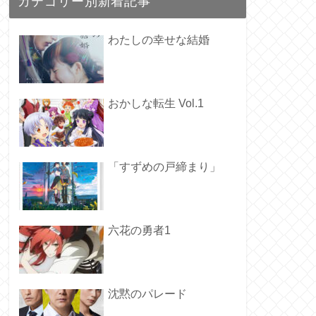
カテゴリー別新着記事
わたしの幸せな結婚
おかしな転生 Vol.1
「すずめの戸締まり」
六花の勇者1
沈黙のパレード