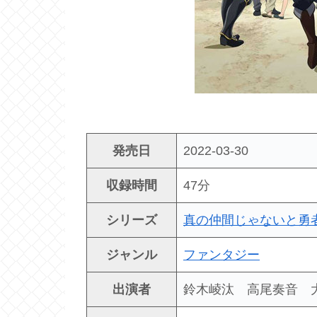
発売日
2022-03-30
収録時間
47分
シリーズ
真の仲間じゃないと勇
ジャンル
ファンタジー
出演者
鈴木崚汰 高尾奏音