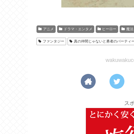
アニメ
ドラマ・エンタメ
ヒーロー
魔法
ファンタジー
真の仲間じゃないと勇者のパーティ
wakuwak
ス