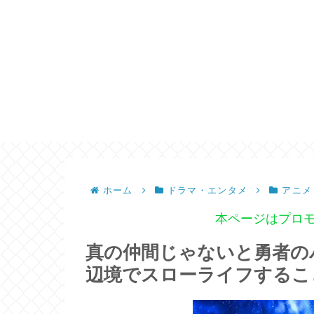
ホーム
ドラマ・エンタメ
アニメ
本ページはプロ
真の仲間じゃないと勇者の
辺境でスローライフするこ