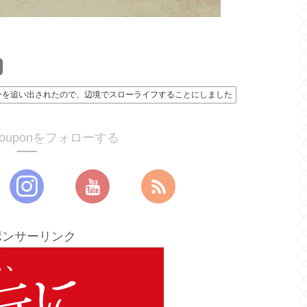
ーを追い出されたので、辺境でスローライフすることにしました
ucouponをフォローする
ポンサーリンク