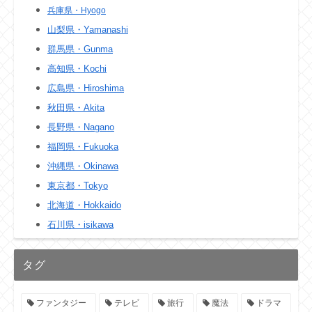
兵庫県・Hyogo
山梨県・Yamanashi
群馬県・Gunma
高知県・Kochi
広島県・Hiroshima
秋田県・Akita
長野県・Nagano
福岡県・Fukuoka
沖縄県・Okinawa
東京都・Tokyo
北海道・Hokkaido
石川県・isikawa
タグ
ファンタジー
テレビ
旅行
魔法
ドラマ