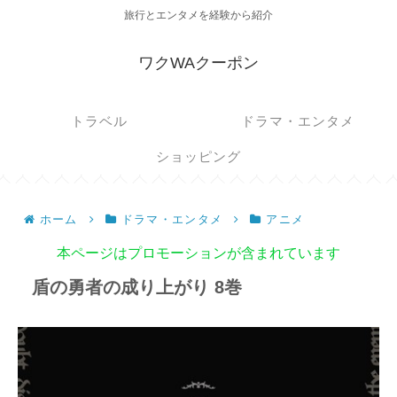
旅行とエンタメを経験から紹介
ワクWAクーポン
トラベル
ドラマ・エンタメ
ショッピング
ホーム
ドラマ・エンタメ
アニメ
本ページはプロモーションが含まれています
盾の勇者の成り上がり 8巻