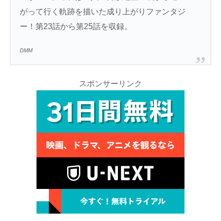
がって行く軌跡を描いた成り上がりファンタジ
ー！第23話から第25話を収録。
DMM
スポンサーリンク