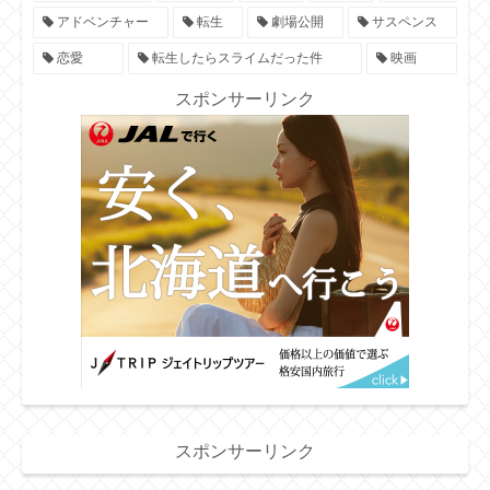
アドベンチャー
転生
劇場公開
サスペンス
恋愛
転生したらスライムだった件
映画
スポンサーリンク
スポンサーリンク