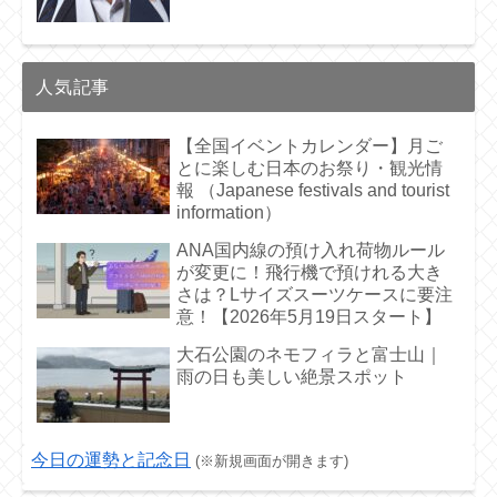
人気記事
【全国イベントカレンダー】月ご
とに楽しむ日本のお祭り・観光情
報 （Japanese festivals and tourist
information）
ANA国内線の預け入れ荷物ルール
が変更に！飛行機で預けれる大き
さは？Lサイズスーツケースに要注
意！【2026年5月19日スタート】
大石公園のネモフィラと富士山｜
雨の日も美しい絶景スポット
今日の運勢と記念日
(※新規画面が開きます)