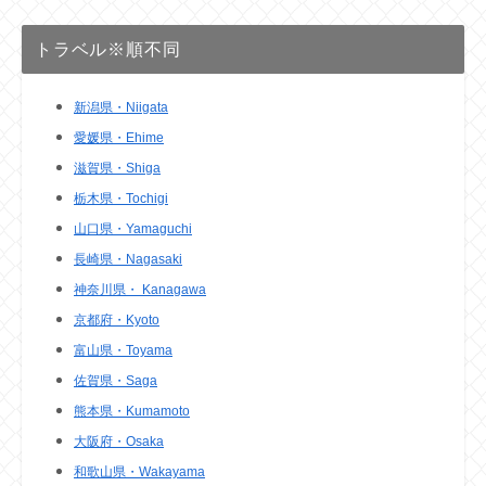
トラベル※順不同
新潟県・Niigata
愛媛県・Ehime
滋賀県・Shiga
栃木県・Tochigi
山口県・Yamaguchi
長崎県・Nagasaki
神奈川県・ Kanagawa
京都府・Kyoto
富山県・Toyama
佐賀県・Saga
熊本県・Kumamoto
大阪府・Osaka
和歌山県・Wakayama