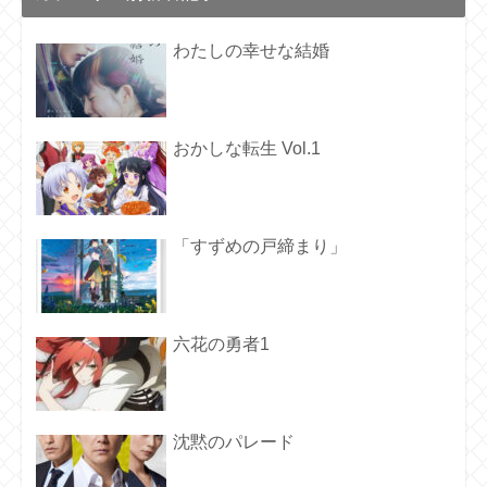
わたしの幸せな結婚
おかしな転生 Vol.1
「すずめの戸締まり」
六花の勇者1
沈黙のパレード