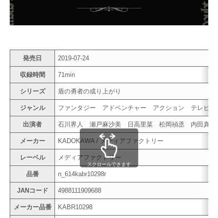
発売日
2019-07-24
収録時間
71min
シリーズ
盾の勇者の成り上がり
ジャンル
ファンタジー アドベンチャー アクション テレビ
出演者
石川界人 瀬戸麻沙美 日高里菜 松岡禎丞 内田真
メーカー
KADOKAWA / メディアファクトリー
レーベル
メディアファクトリー
スクロールできます
品番
n_614kabr10298r
JANコード
4988111909688
メーカー品番
KABR10298