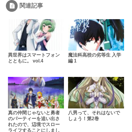
関連記事
異世界はスマートフォン
魔法科高校の劣等生 入学
とともに。 vol.4
編 1
真の仲間じゃないと勇者
八男って、それはないで
のパーティーを追い出さ
しょう！第2巻
れたので、辺境でスロー
ライフすることにしまし