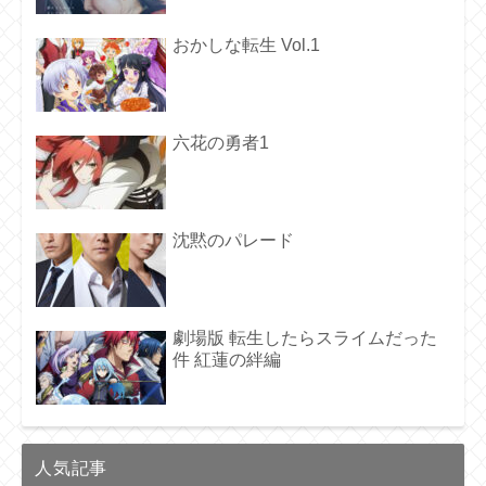
おかしな転生 Vol.1
六花の勇者1
沈黙のパレード
劇場版 転生したらスライムだった
件 紅蓮の絆編
人気記事