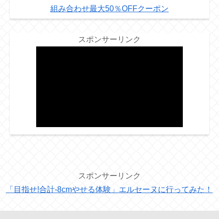
組み合わせ最大50％OFFクーポン
スポンサーリンク
スポンサーリンク
「目指せ!合計-8cmやせる体験」エルセーヌに行ってみた！