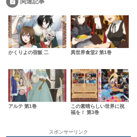
関連記事
かくりよの宿飯 二
異世界食堂2 第1巻
アルテ 第1巻
この素晴らしい世界に祝
福を！ 第3巻
スポンサーリンク