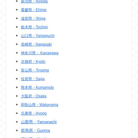
新潟県・Niigata
愛媛県・Ehime
滋賀県・Shiga
栃木県・Tochigi
山口県・Yamaguchi
長崎県・Nagasaki
神奈川県・ Kanagawa
京都府・Kyoto
富山県・Toyama
佐賀県・Saga
熊本県・Kumamoto
大阪府・Osaka
和歌山県・Wakayama
兵庫県・Hyogo
山梨県・Yamanashi
群馬県・Gunma