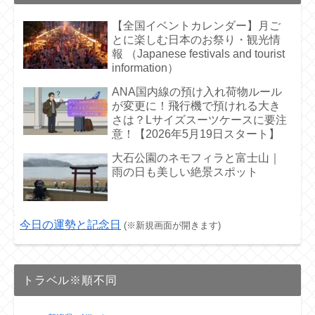
【全国イベントカレンダー】月ご
とに楽しむ日本のお祭り・観光情
報 （Japanese festivals and tourist
information）
ANA国内線の預け入れ荷物ルール
が変更に！飛行機で預けれる大き
さは？Lサイズスーツケースに要注
意！【2026年5月19日スタート】
大石公園のネモフィラと富士山｜
雨の日も美しい絶景スポット
今日の運勢と記念日
(※新規画面が開きます)
トラベル※順不同