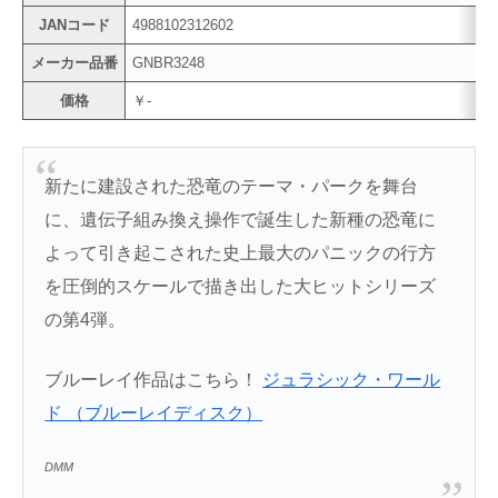
JANコード
4988102312602
メーカー品番
GNBR3248
価格
￥-
新たに建設された恐竜のテーマ・パークを舞台
に、遺伝子組み換え操作で誕生した新種の恐竜に
よって引き起こされた史上最大のパニックの行方
を圧倒的スケールで描き出した大ヒットシリーズ
の第4弾。
ブルーレイ作品はこちら！
ジュラシック・ワール
ド （ブルーレイディスク）
DMM