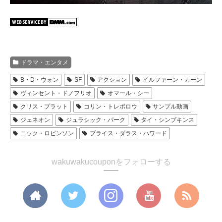
ドラマ・エンタメ
B・D・ウォン
SF
アクション
イルファーン・カーン
ヴィンセント・ドノフリオ
オマール・シー
クリス・プラット
コリン・トレボロウ
サンプル動画
ジェネオン
ジュラシック・パーク
タイ・シンプキンス
ニック・ロビンソン
ブライス・ダラス・ハワード
wakuwakucouponをフォローする