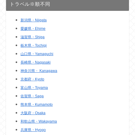
トラベル※順不同
新潟県・Niigata
愛媛県・Ehime
滋賀県・Shiga
栃木県・Tochigi
山口県・Yamaguchi
長崎県・Nagasaki
神奈川県・ Kanagawa
京都府・Kyoto
富山県・Toyama
佐賀県・Saga
熊本県・Kumamoto
大阪府・Osaka
和歌山県・Wakayama
兵庫県・Hyogo