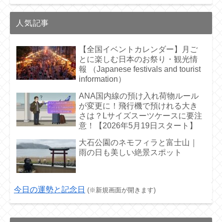
人気記事
【全国イベントカレンダー】月ご
とに楽しむ日本のお祭り・観光情
報 （Japanese festivals and tourist
information）
ANA国内線の預け入れ荷物ルール
が変更に！飛行機で預けれる大き
さは？Lサイズスーツケースに要注
意！【2026年5月19日スタート】
大石公園のネモフィラと富士山｜
雨の日も美しい絶景スポット
今日の運勢と記念日
(※新規画面が開きます)