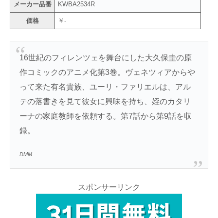
メーカー品番
KWBA2534R
価格
￥-
16世紀のフィレンツェを舞台にした大久保圭の原
作コミックのアニメ化第3巻。ヴェネツィアからや
って来た有名貴族、ユーリ・ファリエルは、アル
テの落書きを見て彼女に興味を持ち、姪のカタリ
ーナの家庭教師を依頼する。第7話から第9話を収
録。
DMM
スポンサーリンク