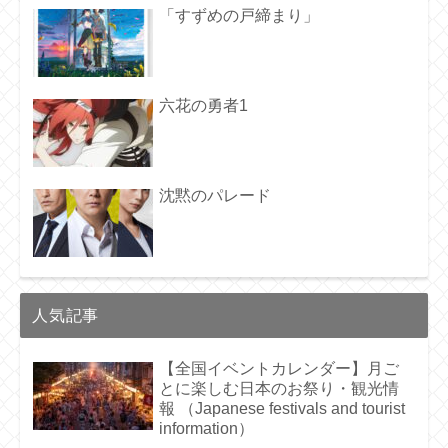
「すずめの戸締まり」
六花の勇者1
沈黙のパレード
人気記事
【全国イベントカレンダー】月ご
とに楽しむ日本のお祭り・観光情
報 （Japanese festivals and tourist
information）