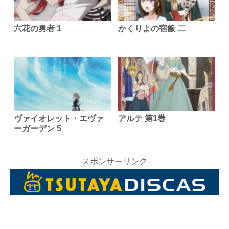
六花の勇者 1
かくりよの宿飯 二
ヴァイオレット・エヴァ
アルテ 第1巻
ーガーデン 5
スポンサーリンク