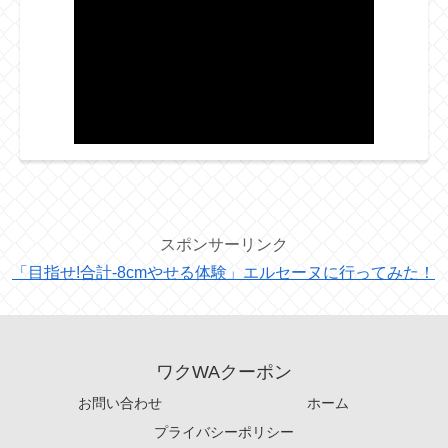
スポンサーリンク
「目指せ!合計-8cmやせる体験」エルセーヌに行ってみた！
ワクWAクーポン
お問い合わせ
ホーム
プライバシーポリシー