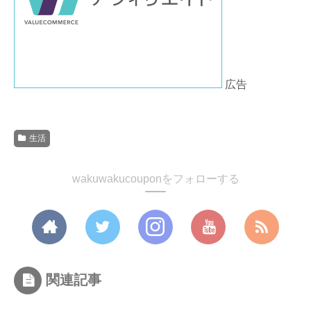
広告
生活
wakuwakucouponをフォローする
関連記事