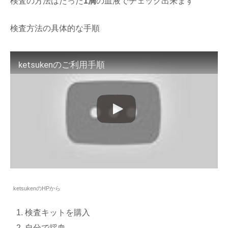
検査の方法はたった
1滴
の血液でチェック出来ます
検査方法の具体的な手順
ketsukenのご利用手順
ketsukenのHPから
検査キットを購入
自分で採血