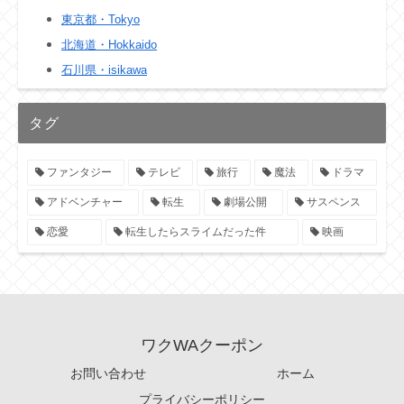
東京都・Tokyo
北海道・Hokkaido
石川県・isikawa
タグ
ファンタジー
テレビ
旅行
魔法
ドラマ
アドベンチャー
転生
劇場公開
サスペンス
恋愛
転生したらスライムだった件
映画
ワクWAクーポン
お問い合わせ
ホーム
プライバシーポリシー