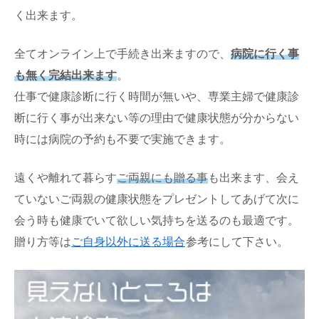
く出来ます。
全てオンライン上で手続き出来ますので、
病院に行く事
も無く完結出来ます
。
仕事で健康診断に行く時間が無いや、専業主婦で健康診
断に行く事が出来ない等の理由で健康状態が分からない
時には病院の予約も不要で実施できます。
遠くや離れて暮らす
ご両親にも贈る事
も出来ます、会え
ていないご両親の健康状態をプレゼントしてあげて次に
会う時も健康でいて欲しい気持ちを送るのも最適です。
贈り方等は
ご自身以外に送る場合
参考にして下さい。