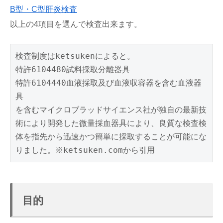
B型・C型肝炎検査
以上の4項目を選んで検査出来ます。
検査制度はketsukenによると。

特許6104480試料採取分離器具

特許6104440血液採取及び血液収容器を含む血液器
具

を含むマイクロブラッドサイエンス社が独自の最新技
術により開発した微量採血器具により、良質な検査検
体を指先から迅速かつ簡単に採取することが可能にな
りました。※ketsuken.comから引用
目的