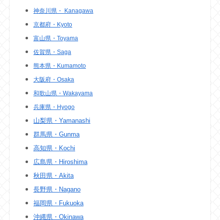
神奈川県・ Kanagawa
京都府・Kyoto
富山県・Toyama
佐賀県・Saga
熊本県・Kumamoto
大阪府・Osaka
和歌山県・Wakayama
兵庫県・Hyogo
山梨県・Yamanashi
群馬県・Gunma
高知県・Kochi
広島県・Hiroshima
秋田県・Akita
長野県・Nagano
福岡県・Fukuoka
沖縄県・Okinawa