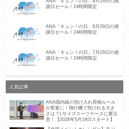
ANA「キュン！の日」9月29日の感
謝日セール！24時間限定
ANA「キュン！の日」8月29日の感
謝日セール！24時間限定
ANA「キュン！の日」7月29日の感
謝日セール！24時間限定
人気記事
ANA国内線の預け入れ荷物ルール
が変更に！飛行機で預けれる大き
さは？Lサイズスーツケースに要注
意！【2026年5月19日スタート】