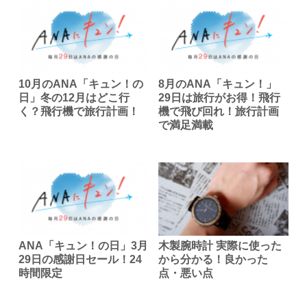
10月のANA「キュン！の
8月のANA「キュン！」
日」冬の12月はどこ行
29日は旅行がお得！飛行
く？飛行機で旅行計画！
機で飛び回れ！旅行計画
で満足満載
ANA「キュン！の日」3月
木製腕時計 実際に使った
29日の感謝日セール！24
から分かる！良かった
時間限定
点・悪い点