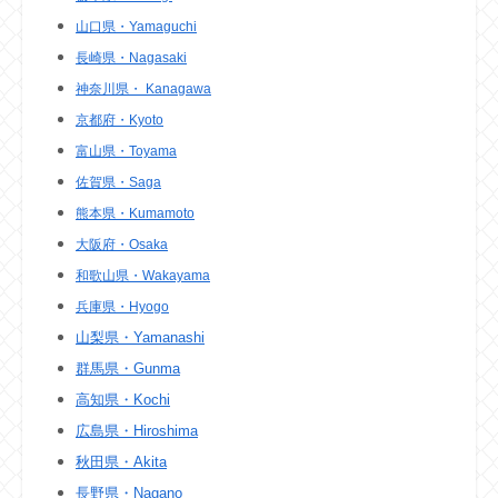
山口県・Yamaguchi
長崎県・Nagasaki
神奈川県・ Kanagawa
京都府・Kyoto
富山県・Toyama
佐賀県・Saga
熊本県・Kumamoto
大阪府・Osaka
和歌山県・Wakayama
兵庫県・Hyogo
山梨県・Yamanashi
群馬県・Gunma
高知県・Kochi
広島県・Hiroshima
秋田県・Akita
長野県・Nagano