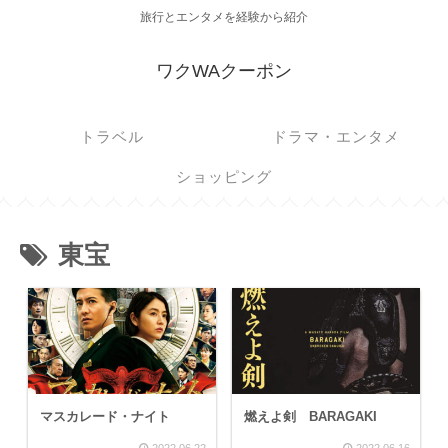
旅行とエンタメを経験から紹介
ワクWAクーポン
トラベル
ドラマ・エンタメ
ショッピング
東宝
マスカレード・ナイト
燃えよ剣 BARAGAKI