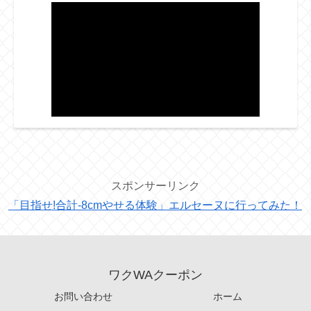
スポンサーリンク
「目指せ!合計-8cmやせる体験」エルセーヌに行ってみた！
ワクWAクーポン
お問い合わせ
ホーム