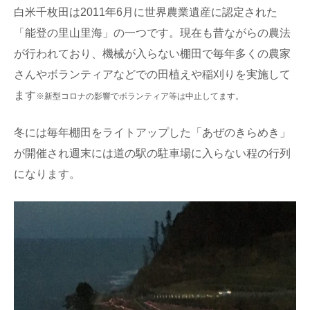
白米千枚田は2011年6月に世界農業遺産に認定された
「能登の里山里海」の一つです。現在も昔ながらの農法
が行われており、機械が入らない棚田で毎年多くの農家
さんやボランティアなどでの田植えや稲刈りを実施して
ます
※新型コロナの影響でボランティア等は中止してます。
冬には毎年棚田をライトアップした「あぜのきらめき」
が開催され週末には道の駅の駐車場に入らない程の行列
になります。