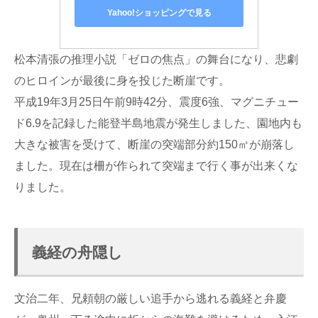
Yahoo!ショッピングで見る
松本清張の推理小説「ゼロの焦点」の舞台になり、悲劇
のヒロインが最後に身を投じた断崖です。
平成19年3月25日午前9時42分、震度6強、マグニチュー
ド6.9を記録した能登半島地震が発生しました、園地内も
大きな被害を受けて、断崖の突端部分約150㎥が崩落し
ました。現在は柵が作られて突端まで行く事が出来くな
りました。
義経の舟隠し
文治二年、兄頼朝の厳しい追手から逃れる義経と弁慶