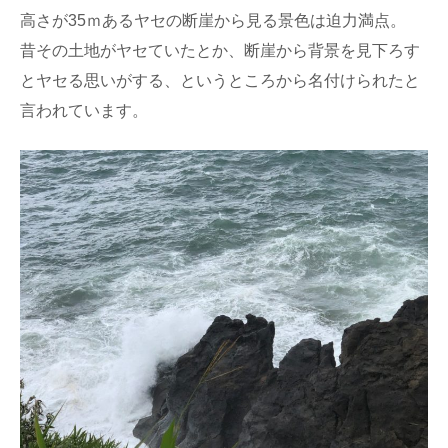
高さが35ｍあるヤセの断崖から見る景色は迫力満点。
昔その土地がヤセていたとか、断崖から背景を見下ろす
とヤセる思いがする、というところから名付けられたと
言われています。