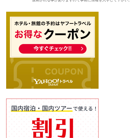
規制される事がありますので事前に情報を入手して下さい。