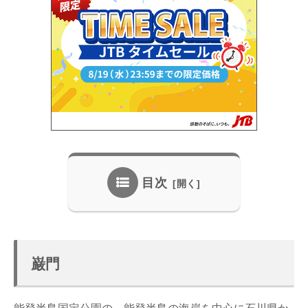
目次
巌門