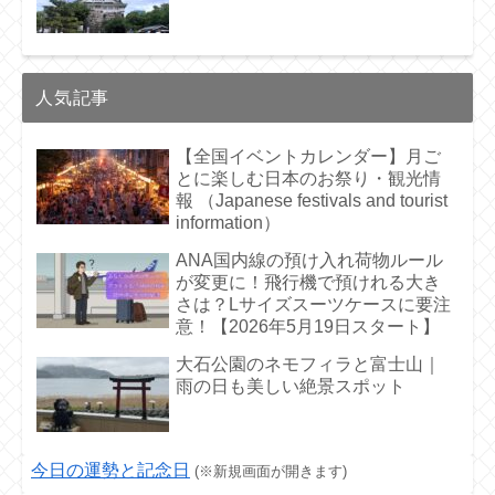
人気記事
【全国イベントカレンダー】月ご
とに楽しむ日本のお祭り・観光情
報 （Japanese festivals and tourist
information）
ANA国内線の預け入れ荷物ルール
が変更に！飛行機で預けれる大き
さは？Lサイズスーツケースに要注
意！【2026年5月19日スタート】
大石公園のネモフィラと富士山｜
雨の日も美しい絶景スポット
今日の運勢と記念日
(※新規画面が開きます)