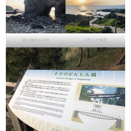
波が穏やかな時
夕暮れの風景