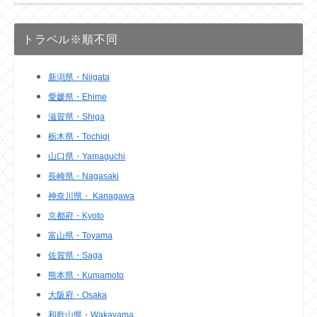
トラベル※順不同
新潟県・Niigata
愛媛県・Ehime
滋賀県・Shiga
栃木県・Tochigi
山口県・Yamaguchi
長崎県・Nagasaki
神奈川県・ Kanagawa
京都府・Kyoto
富山県・Toyama
佐賀県・Saga
熊本県・Kumamoto
大阪府・Osaka
和歌山県・Wakayama