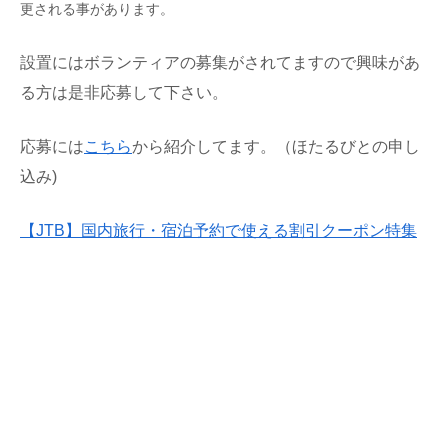
更される事があります。
設置にはボランティアの募集がされてますので興味があ
る方は是非応募して下さい。
応募には
こちら
から紹介してます。（ほたるびとの申し
込み)
【JTB】国内旅行・宿泊予約で使える割引クーポン特集