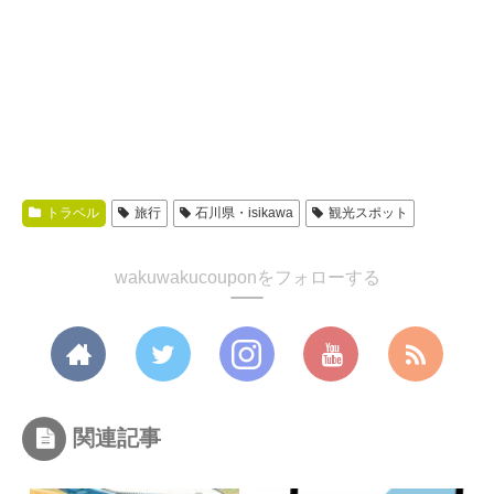
トラベル
旅行
石川県・isikawa
観光スポット
wakuwakucouponをフォローする
関連記事