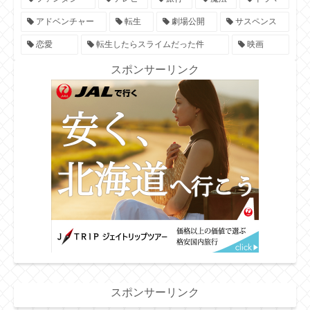
アドベンチャー
転生
劇場公開
サスペンス
恋愛
転生したらスライムだった件
映画
スポンサーリンク
スポンサーリンク