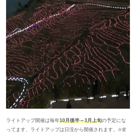
ライトアップ開催は毎年
10月後半～3月上旬
の予定にな
ってます、ライトアップは日没から開催されます。
※変