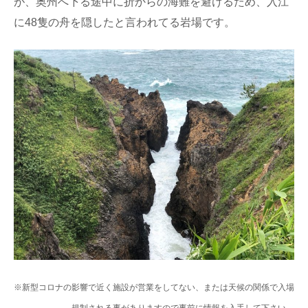
が、奥州へ下る途中に折からの海難を避けるため、入江
に48隻の舟を隠したと言われてる岩場です。
※新型コロナの影響で近く施設が営業をしてない、または天候の関係で入場