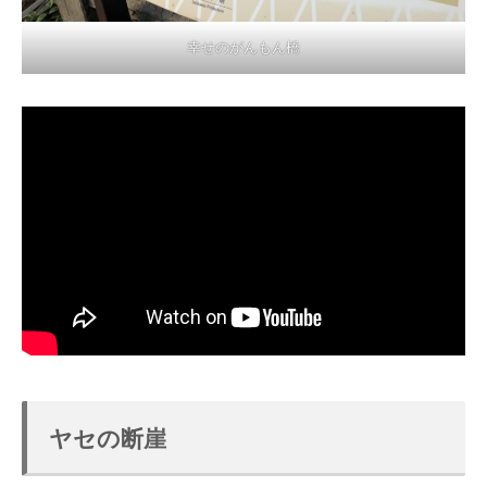
幸せのがんもん橋
ヤセの断崖