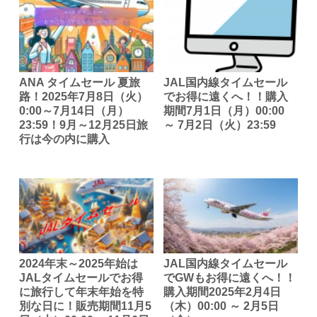
ANA タイムセール 夏旅
JAL国内線タイムセール
路！2025年7月8日（火）
でお得に遠くへ！！購入
0:00～7月14日（月）
期間7月1日（月）00:00
23:59！9月～12月25日旅
～ 7月2日（火）23:59
行は今の内に購入
2024年末～2025年始は
JAL国内線タイムセール
JALタイムセールでお得
でGWもお得に遠くへ！！
に旅行して年末年始を特
購入期間2025年2月4日
別な日に！販売期間11月5
（木）00:00 ～ 2月5日