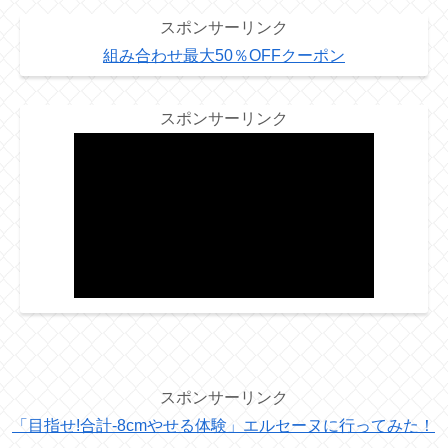
スポンサーリンク
組み合わせ最大50％OFFクーポン
スポンサーリンク
スポンサーリンク
「目指せ!合計-8cmやせる体験」エルセーヌに行ってみた！