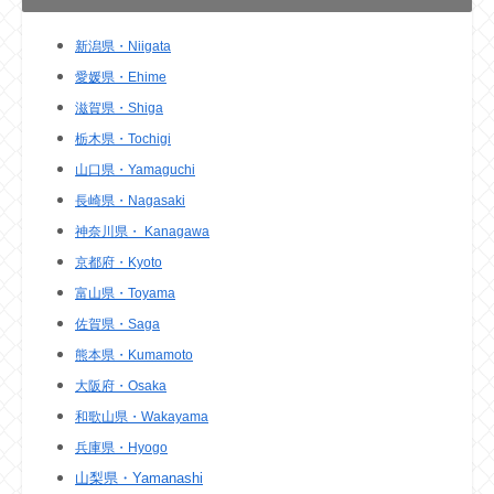
新潟県・Niigata
愛媛県・Ehime
滋賀県・Shiga
栃木県・Tochigi
山口県・Yamaguchi
長崎県・Nagasaki
神奈川県・ Kanagawa
京都府・Kyoto
富山県・Toyama
佐賀県・Saga
熊本県・Kumamoto
大阪府・Osaka
和歌山県・Wakayama
兵庫県・Hyogo
山梨県・Yamanashi