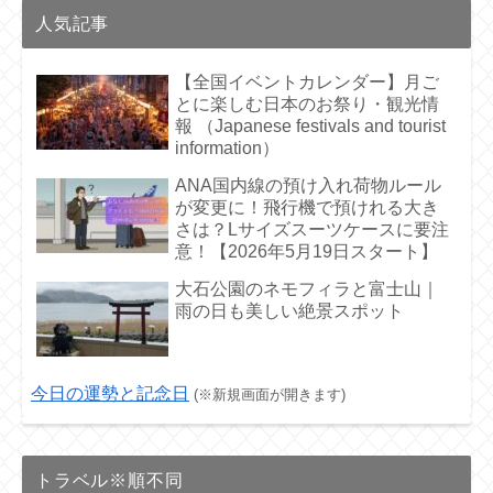
人気記事
【全国イベントカレンダー】月ご
とに楽しむ日本のお祭り・観光情
報 （Japanese festivals and tourist
information）
ANA国内線の預け入れ荷物ルール
が変更に！飛行機で預けれる大き
さは？Lサイズスーツケースに要注
意！【2026年5月19日スタート】
大石公園のネモフィラと富士山｜
雨の日も美しい絶景スポット
今日の運勢と記念日
(※新規画面が開きます)
トラベル※順不同