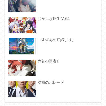
おかしな転生 Vol.1
「すずめの戸締まり」
六花の勇者1
沈黙のパレード